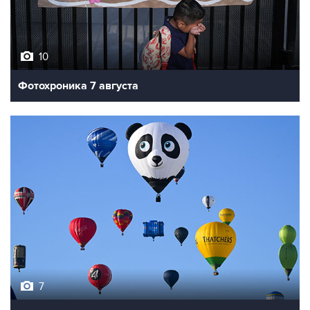
10
Фотохроника 7 августа
7