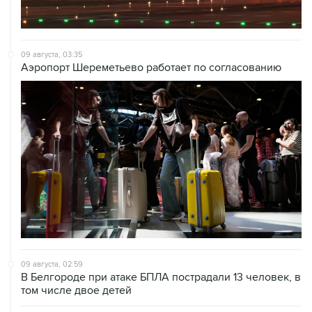
09 августа, 03:35
Аэропорт Шереметьево работает по согласованию
09 августа, 02:59
В Белгороде при атаке БПЛА пострадали 13 человек, в
том числе двое детей