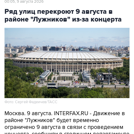
00:05, 9 августа 2026
Ряд улиц перекроют 9 августа в
районе "Лужников" из-за концерта
Фото: Сергей Фадеичев/ТАСС
Москва. 9 августа. INTERFAX.RU - Движение в
районе "Лужников" будет временно
ограничено 9 августа в связи с проведением