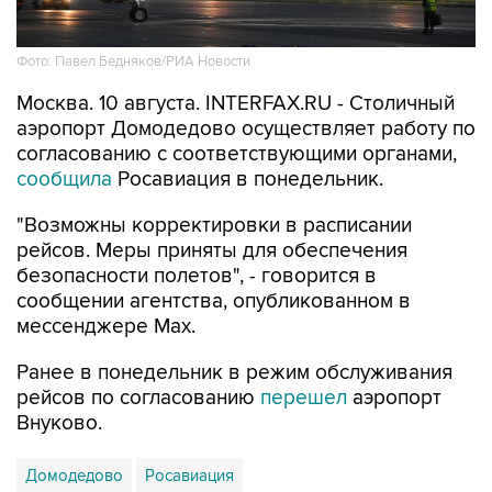
Фото: Павел Бедняков/РИА Новости
Москва. 10 августа. INTERFAX.RU - Столичный
аэропорт Домодедово осуществляет работу по
согласованию с соответствующими органами,
сообщила
Росавиация в понедельник.
"Возможны корректировки в расписании
рейсов. Меры приняты для обеспечения
безопасности полетов", - говорится в
сообщении агентства, опубликованном в
мессенджере Мах.
Ранее в понедельник в режим обслуживания
рейсов по согласованию
перешел
аэропорт
Внуково.
Домодедово
Росавиация