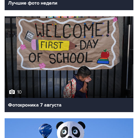
10
Фотохроника 7 августа