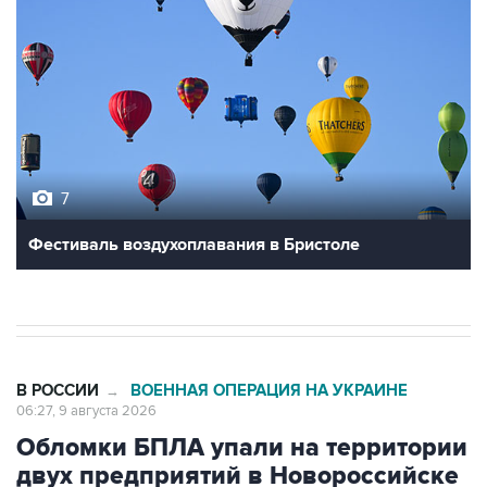
7
Фестиваль воздухоплавания в Бристоле
В РОССИИ
ВОЕННАЯ ОПЕРАЦИЯ НА УКРАИНЕ
→
06:27, 9 августа 2026
Обломки БПЛА упали на территории
двух предприятий в Новороссийске
Москва. 9 августа. INTERFAX.RU - Обломки