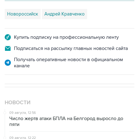
Новороссийск
Андрей Кравченко
Купить подписку на профессиональную ленту
Подписаться на рассылку главных новостей сайта
Получать оперативные новости в официальном
канале
НОВОСТИ
09 августа, 12:56
Число жертв атаки БПЛА на Белгород выросло до
пяти
09 августа, 12:22
Один человек пострадал в Новороссийске из-за
падения обломков БПЛА