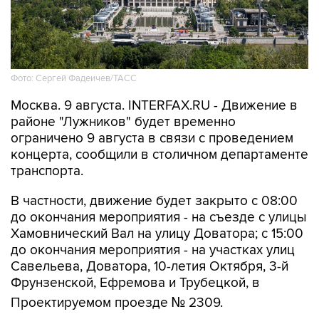
Фото: Сергей Фадеичев/ТАСС
Москва. 9 августа. INTERFAX.RU - Движение в
районе "Лужников" будет временно
ограничено 9 августа в связи с проведением
концерта, сообщили в столичном департаменте
транспорта.
В частности, движение будет закрыто с 08:00
до окончания мероприятия - на съезде с улицы
Хамовнический Вал на улицу Доватора; с 15:00
до окончания мероприятия - на участках улиц
Савельева, Доватора, 10-летия Октября, 3-й
Фрунзенской, Ефремова и Трубецкой, в
Проектируемом проезде № 2309.
Кроме того, на всех участках ограничений 9