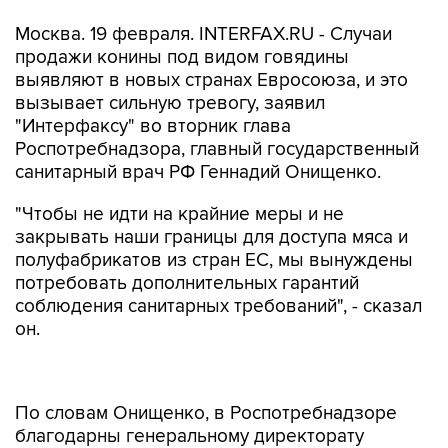
Москва. 19 февраля. INTERFAX.RU - Случаи
продажи конины под видом говядины
выявляют в новых странах Евросоюза, и это
вызывает сильную тревогу, заявил
"Интерфаксу" во вторник глава
Роспотребнадзора, главный государственный
санитарный врач РФ Геннадий Онищенко.
"Чтобы не идти на крайние меры и не
закрывать наши границы для доступа мяса и
полуфабрикатов из стран ЕС, мы вынуждены
потребовать дополнительных гарантий
соблюдения санитарных требований", - сказал
он.
По словам Онищенко, в Роспотребнадзоре
благодарны генеральному директорату
Еврокомиссии по здравоохранению и защите
прав потребителей, который дал официальные