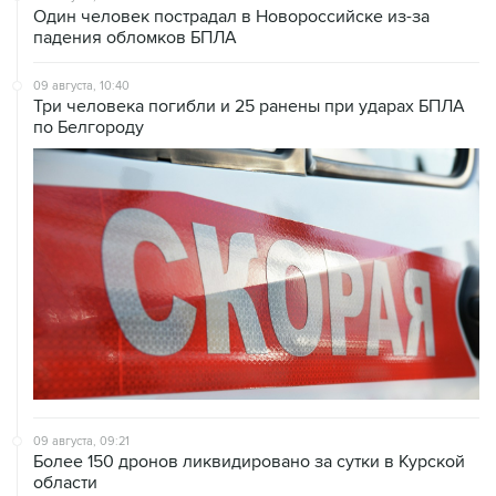
09 августа, 10:40
Три человека погибли и 25 ранены при ударах БПЛА
по Белгороду
09 августа, 09:21
Более 150 дронов ликвидировано за сутки в Курской
области
09 августа, 08:52