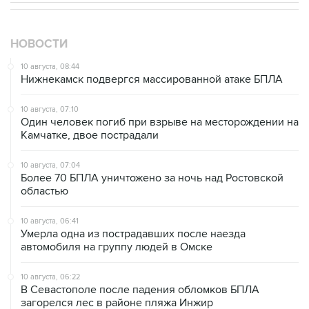
НОВОСТИ
10 августа, 08:44
Нижнекамск подвергся массированной атаке БПЛА
10 августа, 07:10
Один человек погиб при взрыве на месторождении на
Камчатке, двое пострадали
10 августа, 07:04
Более 70 БПЛА уничтожено за ночь над Ростовской
областью
10 августа, 06:41
Умерла одна из пострадавших после наезда
автомобиля на группу людей в Омске
10 августа, 06:22
В Севастополе после падения обломков БПЛА
загорелся лес в районе пляжа Инжир
10 августа, 03:32