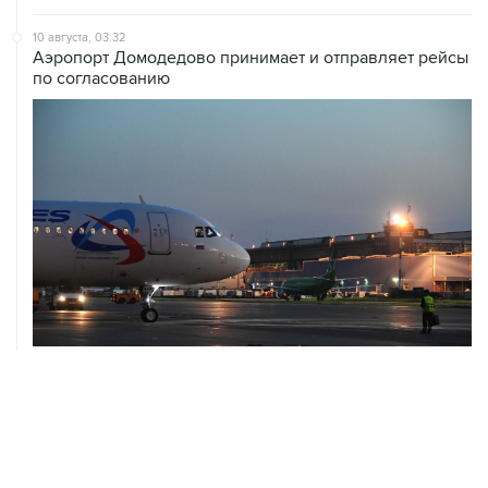
Аэропорт Домодедово принимает и отправляет рейсы
по согласованию
10 августа, 02:31
Доступ к интернету на Камчатке ограничат с 12 по 16
августа
09 августа, 22:39
Число жертв атаки БПЛА на Белгород выросло до
шести