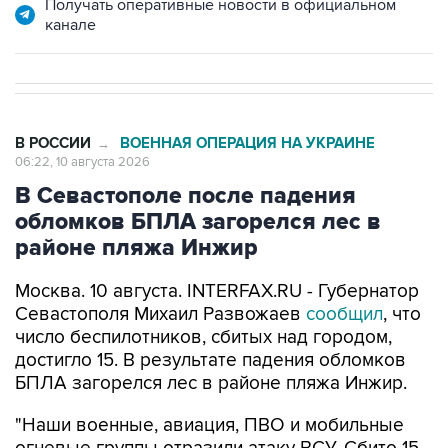
В РОССИИ
ВОЕННАЯ ОПЕРАЦИЯ НА УКРАИНЕ
→
06:22, 10 августа 2026
В Севастополе после падения
обломков БПЛА загорелся лес в
районе пляжа Инжир
Москва. 10 августа. INTERFAX.RU - Губернатор
Севастополя Михаил Развожаев
сообщил
, что
число беспилотников, сбитых над городом,
достигло 15. В результате падения обломков
БПЛА загорелся лес в районе пляжа Инжир.
"Наши военные, авиация, ПВО и мобильные
огневые группы отразили атаку ВСУ. Сбито 15
БПЛА. Преимущественно над морем и на