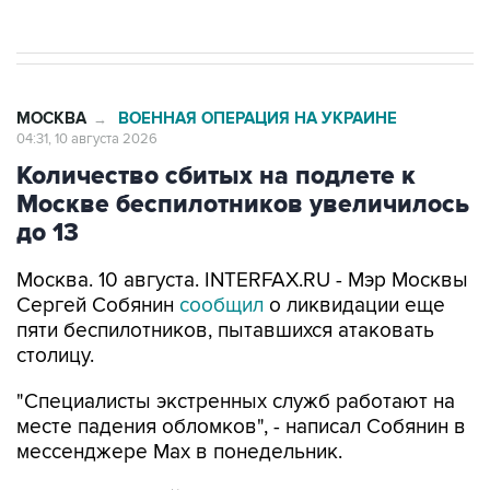
МОСКВА
ВОЕННАЯ ОПЕРАЦИЯ НА УКРАИНЕ
→
04:31, 10 августа 2026
Количество сбитых на подлете к
Москве беспилотников увеличилось
до 13
Москва. 10 августа. INTERFAX.RU - Мэр Москвы
Сергей Собянин
сообщил
о ликвидации еще
пяти беспилотников, пытавшихся атаковать
столицу.
"Специалисты экстренных служб работают на
месте падения обломков", - написал Собянин в
мессенджере Max в понедельник.
Ранее столичный мэр
сообщал
о восьми
сбитых беспилотниках, летевших в