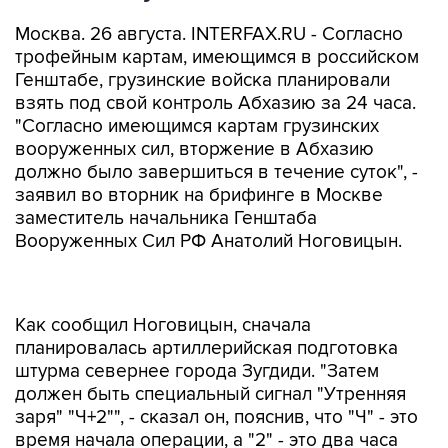
Москва. 26 августа. INTERFAX.RU - Согласно
трофейным картам, имеющимся в российском
Генштабе, грузинские войска планировали
взять под свой контроль Абхазию за 24 часа.
"Согласно имеющимся картам грузинских
вооруженных сил, вторжение в Абхазию
должно было завершиться в течение суток", -
заявил во вторник на брифинге в Москве
заместитель начальника Генштаба
Вооруженных Сил РФ Анатолий Ноговицын.
Как сообщил Ноговицын, сначала
планировалась артиллерийская подготовка
штурма севернее города Зугдиди. "Затем
должен быть специальный сигнал "Утренняя
заря" "Ч+2"", - сказал он, пояснив, что "Ч" - это
время начала операции, а "2" - это два часа
после сигнала о вступлении грузинских войск в
бой. Через три часа после начала операции