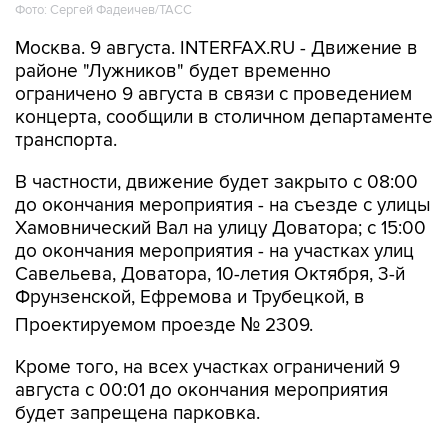
Москва. 9 августа. INTERFAX.RU - Движение в
районе "Лужников" будет временно
ограничено 9 августа в связи с проведением
концерта, сообщили в столичном департаменте
транспорта.
В частности, движение будет закрыто с 08:00
до окончания мероприятия - на съезде с улицы
Хамовнический Вал на улицу Доватора; с 15:00
до окончания мероприятия - на участках улиц
Савельева, Доватора, 10-летия Октября, 3-й
Фрунзенской, Ефремова и Трубецкой, в
Проектируемом проезде № 2309.
Кроме того, на всех участках ограничений 9
августа с 00:01 до окончания мероприятия
будет запрещена парковка.
Помимо этого, в воскресенье с 7:50 до конца
мероприятия автобусы не будут заезжать к