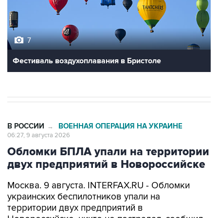
7
Фестиваль воздухоплавания в Бристоле
В РОССИИ
ВОЕННАЯ ОПЕРАЦИЯ НА УКРАИНЕ
→
06:27, 9 августа 2026
Обломки БПЛА упали на территории
двух предприятий в Новороссийске
Москва. 9 августа. INTERFAX.RU - Обломки
украинских беспилотников упали на
территории двух предприятий в
Новороссийске, никто не пострадал, сообщил
глава города Андрей Кравченко в своем