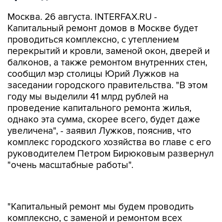
Москва. 26 августа. INTERFAX.RU -
Капитальный ремонт домов в Москве будет
проводиться комплексно, с утеплением
перекрытий и кровли, заменой окон, дверей и
балконов, а также ремонтом внутренних стен,
сообщил мэр столицы Юрий Лужков на
заседании городского правительства. "В этом
году мы выделили 41 млрд рублей на
проведение капитального ремонта жилья,
однако эта сумма, скорее всего, будет даже
увеличена", - заявил Лужков, пояснив, что
комплекс городского хозяйства во главе с его
руководителем Петром Бирюковым развернул
"очень масштабные работы".
"Капитальный ремонт мы будем проводить
комплексно, с заменой и ремонтом всех
внутренних стен, утеплением перекрытий и
кровли, заменой и капитальным ремонтом