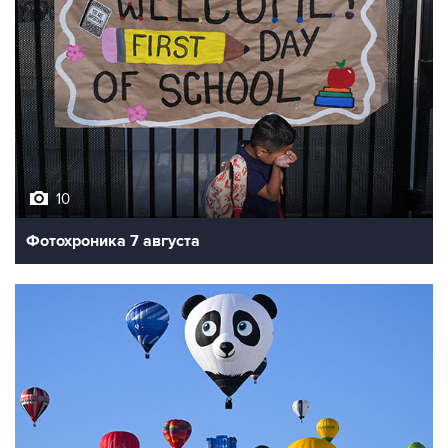
10
Фотохроника 7 августа