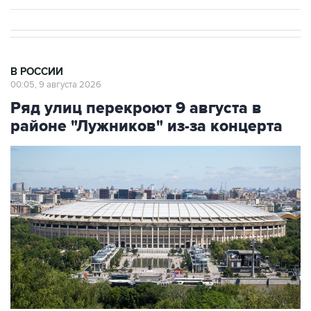
В РОССИИ
00:05, 9 августа 2026
Ряд улиц перекроют 9 августа в
районе "Лужников" из-за концерта
Фото: Сергей Фадеичев/ТАСС