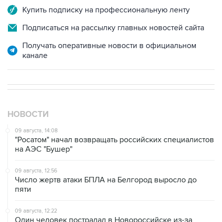
Подписаться на рассылку главных новостей сайта
Получать оперативные новости в официальном
канале
НОВОСТИ
09 августа, 14:08
"Росатом" начал возвращать российских специалистов
на АЭС "Бушер"
09 августа, 12:56
Число жертв атаки БПЛА на Белгород выросло до
пяти
09 августа, 12:22
Один человек пострадал в Новороссийске из-за
падения обломков БПЛА