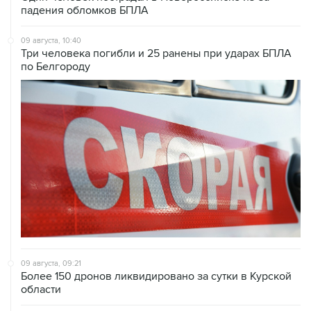
09 августа, 10:40
Три человека погибли и 25 ранены при ударах БПЛА
по Белгороду
09 августа, 09:21
Более 150 дронов ликвидировано за сутки в Курской
области
09 августа, 08:52
Летний паводок в Тюменской области идет на спад