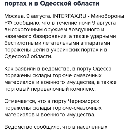
Москва. 9 августа. INTERFAX.RU - Минобороны
РФ сообщило, что в течение ночи 9 августа
высокоточным оружием воздушного и
наземного базирования, а также ударными
беспилотными летательными аппаратами
поражены цели в украинских портах и в
Одесской области.
Как заявили в ведомстве, в порту Одесса
поражены склады горюче-смазочных
материалов и военного имущества, а также
портовый перевалочный комплекс.
Отмечается, что в порту Черноморск
поражены склады горюче-смазочных
материалов и военного имущества.
Ведомство сообщило, что в населенных
пунктах Беляры (27 км северо-восточнее порта
Одесса) и Новые Беляры (28 км северо-