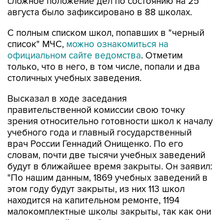
С полным списком школ, попавших в "черный
список" МЧС,
можно ознакомиться на
официальном сайте ведомства
. Отметим
только, что в него, в том числе, попали и два
столичных учебных заведения.
Высказал в ходе заседания
правительственной комиссии свою точку
зрения относительно готовности школ к началу
учебного года и главный государственный
врач России Геннадий Онищенко. По его
словам, почти две тысячи учебных заведений
будут в ближайшее время закрыты. Он заявил:
"По нашим данным, 1869 учебных заведений в
этом году будут закрыты, из них 113 школ
находится на капительном ремонте, 1194
малокомплектные школы закрыты, так как они
потеряли свой статус".