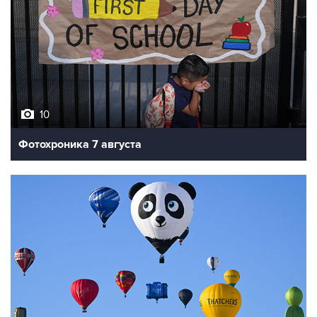
10
Фотохроника 7 августа