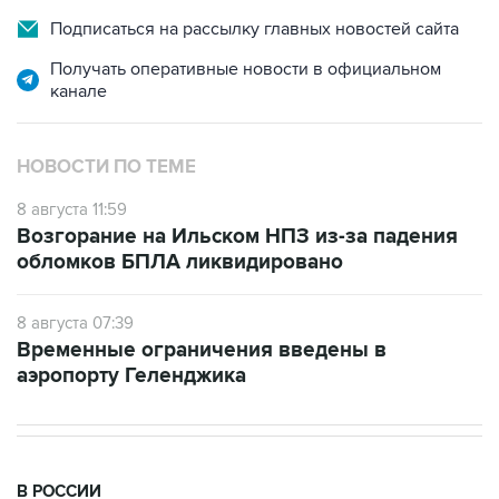
Получать оперативные новости в официальном
канале
НОВОСТИ ПО ТЕМЕ
8 августа 11:59
Возгорание на Ильском НПЗ из-за падения
обломков БПЛА ликвидировано
8 августа 07:39
Временные ограничения введены в
аэропорту Геленджика
В РОССИИ
11:59, 8 августа 2026