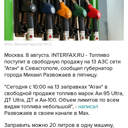
Фото: Максим Чурусов/ТАСС
Москва. 8 августа. INTERFAX.RU - Топливо
поступит в свободную продажу на 13 АЗС сети
"Атан" в Севастополе, сообщил губернатор
города Михаил Развожаев в пятницу.
"Сегодня с 10:00 на 13 заправках "Атан" в
свободной продаже топливо марок Аи-95 Ultra,
ДТ Ultra, ДТ и Аи-100. Объем лимитов по всем
видам топлива небольшой", -
написал
Развожаев в своем канале в Max.
Заправить можно 20 литров в одну машину,
отпуск в канистры запрещен.