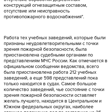
конструкций огнезащитным составом,
отсутствие или неисправность
противопожарного водоснабжения".
Работа тех учебных заведений, которые были
признаны неудовлетворительными с точки
зрения пожарной безопасности, была
приостановлена судебными органами по
представлениям МЧС России. Как отмечается в
официальном сообщении ведомства, всего
была приостановлена работа 212 учебных
заведений, а еще 598 представлений пока
только находится в судах. Самое большое
количество заведений, чье состояние с точки
зрения пожарной безопасности оставляет
желать лучшего, находится в Центральном и
Южном федеральных округах, наиболее
сложное положение дел по состоянию на 25
августа было зафиксировано в 88 школах.