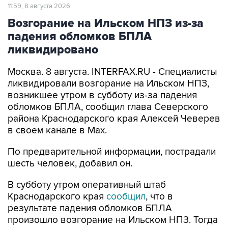
Возгорание на Ильском НПЗ из-за
падения обломков БПЛА
ликвидировано
Москва. 8 августа. INTERFAX.RU - Специалисты
ликвидировали возгорание на Ильском НПЗ,
возникшее утром в субботу из-за падения
обломков БПЛА, сообщил глава Северского
района Краснодарского края Алексей Чеверев
в своем канале в Max.
По предварительной информации, пострадали
шесть человек, добавил он.
В субботу утром оперативный штаб
Краснодарского края
сообщил
, что в
результате падения обломков БПЛА
произошло возгорание на Ильском НПЗ. Тогда
сообщалось о пяти пострадавших.