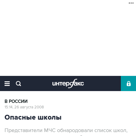
В РОССИИ
15:14, 26 августа 2008
Опасные школы
Представители МЧС обнародовали список школ,