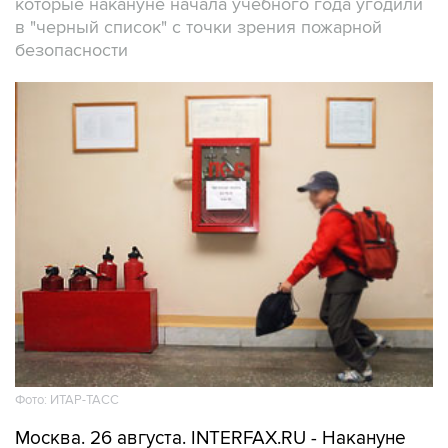
которые накануне начала учебного года угодили
в "черный список" с точки зрения пожарной
безопасности
Фото: ИТАР-ТАСС
Москва. 26 августа. INTERFAX.RU - Накануне