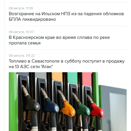
Возгорание на Ильском НПЗ из-за падения обломков
БПЛА ликвидировано
08 августа, 10:07
В Красноярском крае во время сплава по реке
пропала семья
08 августа, 09:22
Топливо в Севастополе в субботу поступит в продажу
на 13 АЗС сети "Атан"