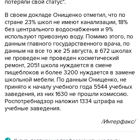
В своем докладе Онищенко отметил, что по
стране 23% школ не имеют канализации, 18%
без центрального водоснабжения и 9%
используют привозную воду. Помимо этого, по
данным главного государственного врача, по
данным на все то же 25 августа, в 672 школах
не проведен не проведен косметический
ремонт, 2051 школа нуждается в смене
пищеблоков и более 3200 нуждается в замене
школьной мебели. По данным Онищенко, не
принято к началу учебного года 5544 учебных
заведения, из них 1630 не прошли комиссию.
Роспотребнадзор наложил 1334 штрафа на
учебные заведения.
/Интерфакс/
Купить подписку на профессиональную ленту
Подписаться на рассылку главных новостей сайта