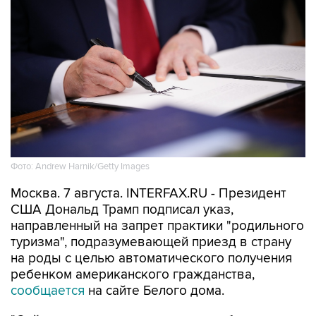
Фото: Andrew Harnik/Getty Images
Москва. 7 августа. INTERFAX.RU - Президент
США Дональд Трамп подписал указ,
направленный на запрет практики "родильного
туризма", подразумевающей приезд в страну
на роды с целью автоматического получения
ребенком американского гражданства,
сообщается
на сайте Белого дома.