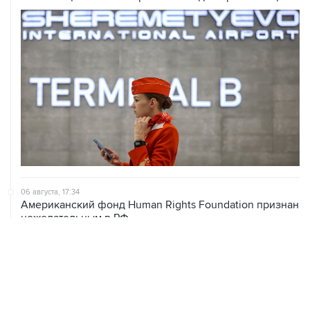
06 августа, 17:34
Американский фонд Human Rights Foundation признан
нежелательным в РФ
06 августа, 17:16
Москва не получала от Еревана официальных
обращений о прекращении концессии Южно-
Кавказской железной дороги