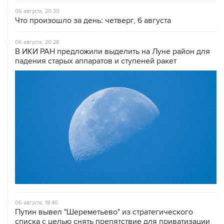
06 августа, 20:30
Что произошло за день: четверг, 6 августа
06 августа, 20:28
В ИКИ РАН предложили выделить на Луне район для
падения старых аппаратов и ступеней ракет
06 августа, 18:40
Путин вывел "Шереметьево" из стратегического
списка с целью снять препятствие для приватизации