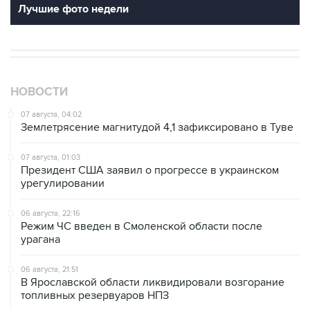
Лучшие фото недели
НОВОСТИ
07 августа, 04:02
Землетрясение магнитудой 4,1 зафиксировано в Туве
07 августа, 01:03
Президент США заявил о прогрессе в украинском
урегулировании
06 августа, 22:16
Режим ЧС введен в Смоленской области после
урагана
06 августа, 21:51
В Ярославской области ликвидировали возгорание
топливных резервуаров НПЗ