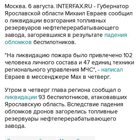
Москва. 6 августа. INTERFAX.RU - Губернатор
Ярославской области Михаил Евраев сообщил
о ликвидации возгорания топливных
резервуаров нефтеперерабатывающего
завода, загоревшихся в результате
падения
обломков
беспилотников.
"На ликвидацию пожара было привлечено 102
человека личного состава и 47 единиц техники
регионального управления МЧС", -
написал
Евраев в мессенджере Мах в четверг.
Утром в четверг глава региона сообщал о
ликвидации
93 беспилотников, атаковавших
Ярославскую область. Вследствие падения
обломков дронов загорелись топливные
резервуары нефтеперерабатывающего
завода.