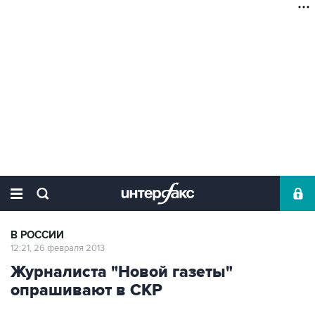
В РОССИИ
12:21, 26 февраля 2013
Журналиста "Новой газеты"
опрашивают в СКР