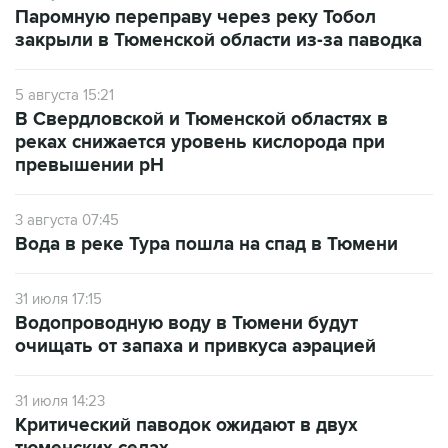
Паромную переправу через реку Тобол
закрыли в Тюменской области из-за паводка
5 августа 15:21
В Свердловской и Тюменской областях в
реках снижается уровень кислорода при
превышении рН
3 августа 07:45
Вода в реке Тура пошла на спад в Тюмени
31 июля 17:15
Водопроводную воду в Тюмени будут
очищать от запаха и привкуса аэрацией
31 июля 14:23
Критический паводок ожидают в двух