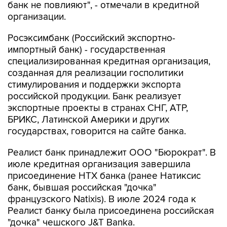
банк не повлияют", - отмечали в кредитной
организации.
Росэксимбанк (Российский экспортно-
импортный банк) - государственная
специализированная кредитная организация,
созданная для реализации госполитики
стимулирования и поддержки экспорта
российской продукции. Банк реализует
экспортные проекты в странах СНГ, АТР,
БРИКС, Латинской Америки и других
государствах, говорится на сайте банка.
Реалист банк принадлежит ООО "Бюрократ". В
июле кредитная организация завершила
присоединение НТХ банка (ранее Натиксис
банк, бывшая российская "дочка"
французского Natixis). В июле 2024 года к
Реалист банку была присоединена российская
"дочка" чешского J&T Banka.