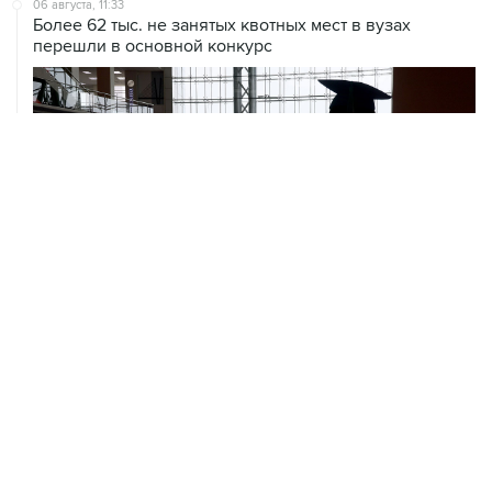
06 августа, 11:33
Более 62 тыс. не занятых квотных мест в вузах
перешли в основной конкурс
06 августа, 11:32
Обломки БПЛА поразили НПЗ в Ярославле
06 августа, 10:50
Режим ракетной опасности введен в Курганской
области