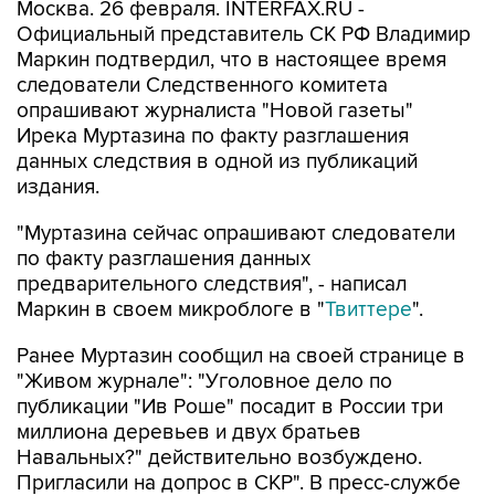
Москва. 26 февраля. INTERFAX.RU -
Официальный представитель СК РФ Владимир
Маркин подтвердил, что в настоящее время
следователи Следственного комитета
опрашивают журналиста "Новой газеты"
Ирека Муртазина по факту разглашения
данных следствия в одной из публикаций
издания.
"Муртазина сейчас опрашивают следователи
по факту разглашения данных
предварительного следствия", - написал
Маркин в своем микроблоге в "
Твиттере
".
Ранее Муртазин сообщил на своей странице в
"Живом журнале": "Уголовное дело по
публикации "Ив Роше" посадит в России три
миллиона деревьев и двух братьев
Навальных?" действительно возбуждено.
Пригласили на допрос в СКР". В пресс-службе