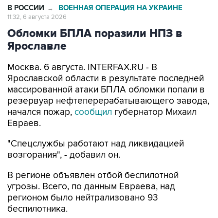
В РОССИИ
ВОЕННАЯ ОПЕРАЦИЯ НА УКРАИНЕ
→
11:32, 6 августа 2026
Обломки БПЛА поразили НПЗ в
Ярославле
Москва. 6 августа. INTERFAX.RU - В
Ярославской области в результате последней
массированной атаки БПЛА обломки попали в
резервуар нефтеперерабатывающего завода,
начался пожар,
сообщил
губернатор Михаил
Евраев.
"Спецслужбы работают над ликвидацией
возгорания", - добавил он.
В регионе объявлен отбой беспилотной
угрозы. Всего, по данным Евраева, над
регионом было нейтрализовано 93
беспилотника.