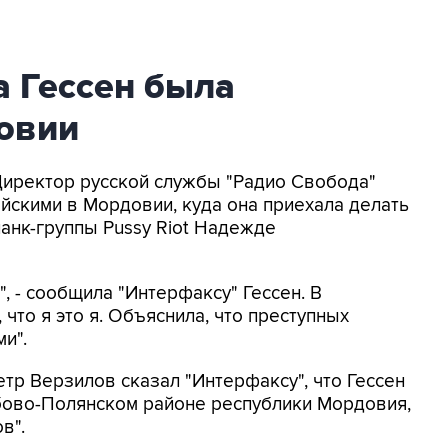
 Гессен была
овии
Директор русской службы "Радио Свобода"
йскими в Мордовии, куда она приехала делать
анк-группы Pussy Riot Надежде
", - сообщила "Интерфаксу" Гессен. В
, что я это я. Объяснила, что преступных
и".
тр Верзилов сказал "Интерфаксу", что Гессен
бово-Полянском районе республики Мордовия,
в".