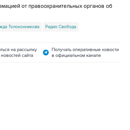
рмацией от правоохранительных органов об
жда Толоконникова
Радио Свобода
ться на рассылку
Получать оперативные новости
 новостей сайта
в официальном канале