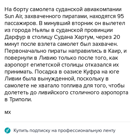
На борту самолета суданской авиакомпании
Sun Air, захваченного пиратами, находятся 95
пассажиров. В минувший вторник он вылетел
из города Ньялы в суданской провинции
Дарфур в столицу Судана Хартум, через 20
минут после взлета самолет был захвачен.
Первоначально пираты направились в Каир, и
повернули в Ливию только после того, как
аэропорт египетской столицы отказался их
принимать. Посадка в оазисе Куфра на юге
Ливии была вынужденной, поскольку в
самолете не хватало топлива для того, чтобы
долететь до ливийского столичного аэропорта
в Триполи.
мх
Купить подписку на профессиональную ленту