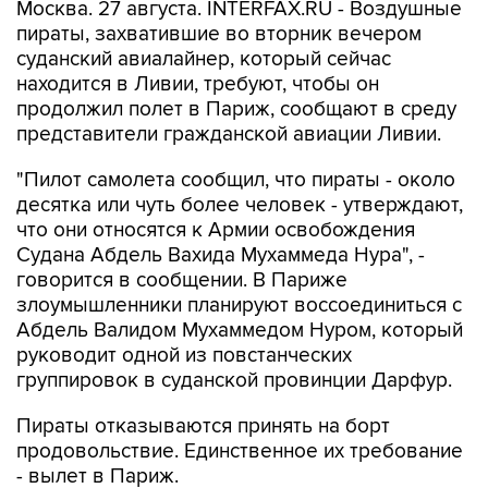
Москва. 27 августа. INTERFAX.RU - Воздушные
пираты, захватившие во вторник вечером
суданский авиалайнер, который сейчас
находится в Ливии, требуют, чтобы он
продолжил полет в Париж, сообщают в среду
представители гражданской авиации Ливии.
"Пилот самолета сообщил, что пираты - около
десятка или чуть более человек - утверждают,
что они относятся к Армии освобождения
Судана Абдель Вахида Мухаммеда Нура", -
говорится в сообщении. В Париже
злоумышленники планируют воссоединиться с
Абдель Валидом Мухаммедом Нуром, который
руководит одной из повстанческих
группировок в суданской провинции Дарфур.
Пираты отказываются принять на борт
продовольствие. Единственное их требование
- вылет в Париж.