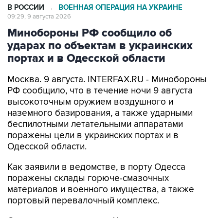
В РОССИИ
ВОЕННАЯ ОПЕРАЦИЯ НА УКРАИНЕ
→
09:29, 9 августа 2026
Минобороны РФ сообщило об
ударах по объектам в украинских
портах и в Одесской области
Москва. 9 августа. INTERFAX.RU - Минобороны
РФ сообщило, что в течение ночи 9 августа
высокоточным оружием воздушного и
наземного базирования, а также ударными
беспилотными летательными аппаратами
поражены цели в украинских портах и в
Одесской области.
Как заявили в ведомстве, в порту Одесса
поражены склады горюче-смазочных
материалов и военного имущества, а также
портовый перевалочный комплекс.