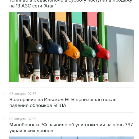
Топливо в Севастополе в субботу поступит в продажу
на 13 АЗС сети "Атан"
08 августа, 07:37
Возгорание на Ильском НПЗ произошло после
падения обломков БПЛА
08 августа, 07:35
Минобороны РФ заявило об уничтожении за ночь 397
украинских дронов