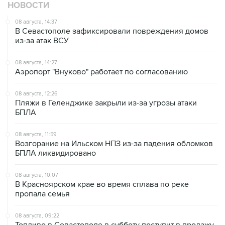
НОВОСТИ
08 августа, 14:37
В Севастополе зафиксировали повреждения домов
из-за атак ВСУ
08 августа, 14:27
Аэропорт "Внуково" работает по согласованию
08 августа, 12:26
Пляжи в Геленджике закрыли из-за угрозы атаки
БПЛА
08 августа, 11:59
Возгорание на Ильском НПЗ из-за падения обломков
БПЛА ликвидировано
08 августа, 10:07
В Красноярском крае во время сплава по реке
пропала семья
08 августа, 09:22