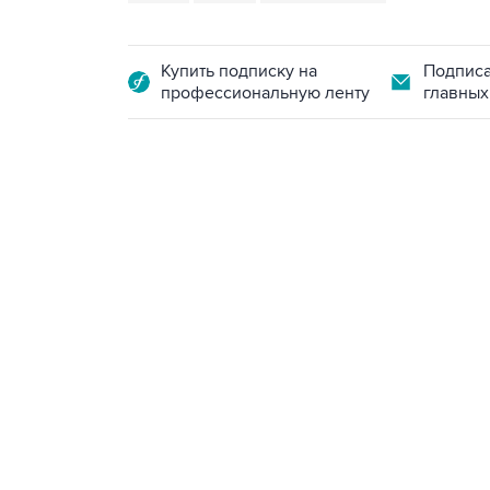
Купить подписку на
Подписа
профессиональную ленту
главных
17:05, 8 августа 2026