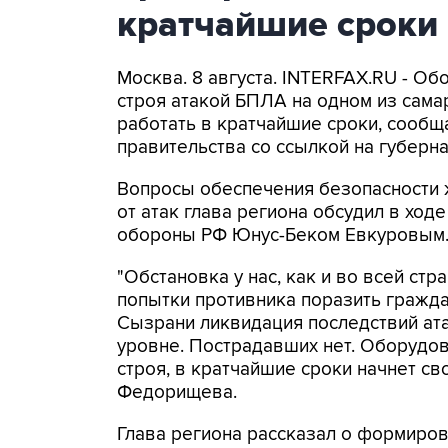
кратчайшие сроки
Москва. 8 августа. INTERFAX.RU - Об
строя атакой БПЛА на одном из самар
работать в кратчайшие сроки, сообщ
правительства со ссылкой на губер
Вопросы обеспечения безопасности 
от атак глава региона обсудил в ход
обороны РФ Юнус-Беком Евкуровым
"Обстановка у нас, как и во всей стр
попытки противника поразить гражда
Сызрани ликвидация последствий ат
уровне. Пострадавших нет. Оборудов
строя, в кратчайшие сроки начнет св
Федорищева.
Глава региона рассказал о формиро