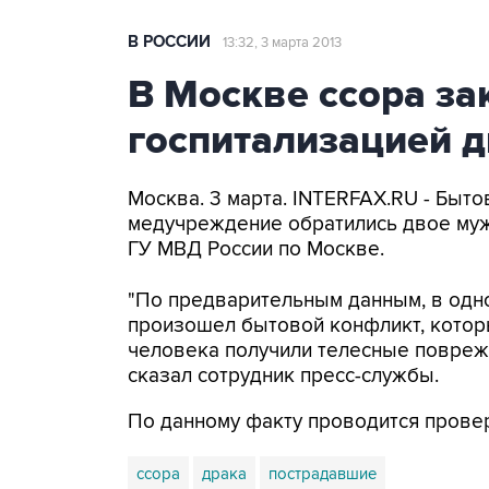
В РОССИИ
13:32, 3 марта 2013
В Москве ссора за
госпитализацией д
Москва. 3 марта. INTERFAX.RU - Быт
медучреждение обратились двое муж
ГУ МВД России по Москве.
"По предварительным данным, в одно
произошел бытовой конфликт, которы
человека получили телесные поврежд
сказал сотрудник пресс-службы.
По данному факту проводится прове
ссора
драка
пострадавшие