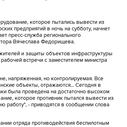
орудование, которое пытались вывести из
ских предприятий в ночь на субботу, начнет
ает пресс-служба регионального
натора Вячеслава Федорищева.
жителей и защиты объектов инфраструктуры
е рабочей встречи с заместителем министра
.
ане, напряженная, но контролируемая. Все
нские объекты, отражаются... Сегодня в
аки была проведена на достаточно высоком
ание, которое противник пытался вывести из
ою работу", - приводятся в сообщении слова
вании отряда противодействия беспилотным