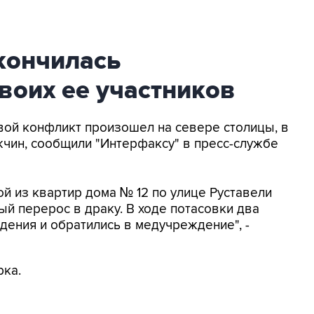
кончилась
воих ее участников
овой конфликт произошел на севере столицы, в
чин, сообщили "Интерфаксу" в пресс-службе
й из квартир дома № 12 по улице Руставели
й перерос в драку. В ходе потасовки два
ения и обратились в медучреждение", -
рка.