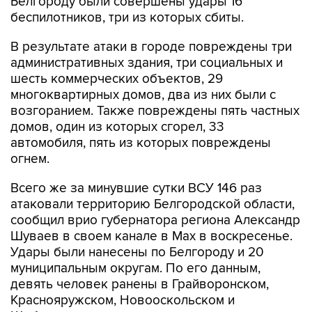
Белгороду были совершены удары 16
беспилотников, три из которых сбиты.
В результате атаки в городе повреждены три
административных здания, три социальных и
шесть коммерческих объектов, 29
многоквартирных домов, два из них были с
возгоранием. Также повреждены пять частных
домов, один из которых сгорел, 33
автомобиля, пять из которых повреждены
огнем.
Всего же за минувшие сутки ВСУ 146 раз
атаковали территорию Белгородской области,
сообщил врио губернатора региона Александр
Шуваев в своем канале в Мах в воскресенье.
Удары были нанесены по Белгороду и 20
муниципальным округам. По его данным,
девять человек ранены в Грайворонском,
Краснояружском, Новооскольском и