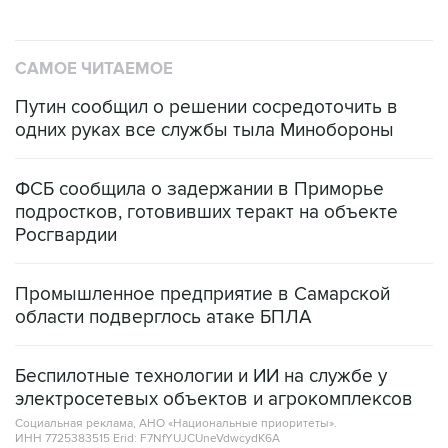
САМОЕ ЧИТАЕМОЕ
Путин сообщил о решении сосредоточить в
одних руках все службы тыла Минобороны
ФСБ сообщила о задержании в Приморье
подростков, готовивших теракт на объекте
Росгвардии
Промышленное предприятие в Самарской
области подверглось атаке БПЛА
Беспилотные технологии и ИИ на службе у
электросетевых объектов и агрокомплексов
Социальная реклама, АНО «Национальные приоритеты».
ИНН 7725383515 Erid: F7NfYUJCUneVdwcydK6A