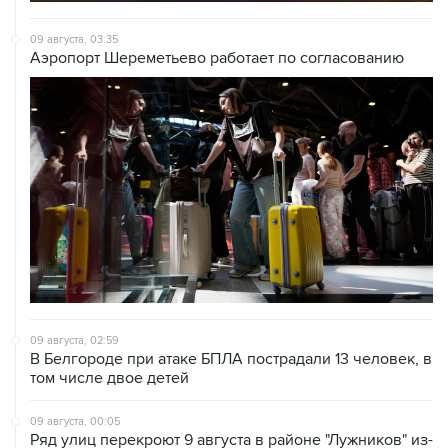
09 августа, 03:35
Аэропорт Шереметьево работает по согласованию
09 августа, 02:59
В Белгороде при атаке БПЛА пострадали 13 человек, в
том числе двое детей
09 августа, 00:05
Ряд улиц перекроют 9 августа в районе "Лужников" из-