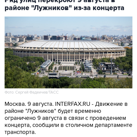
Ряд улиц перекроют 9 августа в
районе "Лужников" из-за концерта
Фото: Сергей Фадеичев/ТАСС
Москва. 9 августа. INTERFAX.RU - Движение в
районе "Лужников" будет временно
ограничено 9 августа в связи с проведением
концерта, сообщили в столичном департаменте
транспорта.