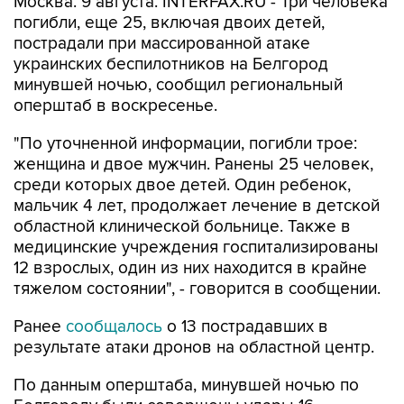
Москва. 9 августа. INTERFAX.RU - Три человека
погибли, еще 25, включая двоих детей,
пострадали при массированной атаке
украинских беспилотников на Белгород
минувшей ночью, сообщил региональный
оперштаб в воскресенье.
"По уточненной информации, погибли трое:
женщина и двое мужчин. Ранены 25 человек,
среди которых двое детей. Один ребенок,
мальчик 4 лет, продолжает лечение в детской
областной клинической больнице. Также в
медицинские учреждения госпитализированы
12 взрослых, один из них находится в крайне
тяжелом состоянии", - говорится в сообщении.
Ранее
сообщалось
о 13 пострадавших в
результате атаки дронов на областной центр.
По данным оперштаба, минувшей ночью по