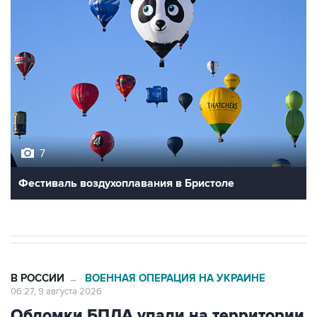
7
Фестиваль воздухоплавания в Бристоле
В РОССИИ
ВОЕННАЯ ОПЕРАЦИЯ НА УКРАИНЕ
→
06:27, 9 августа 2026
Обломки БПЛА упали на территории