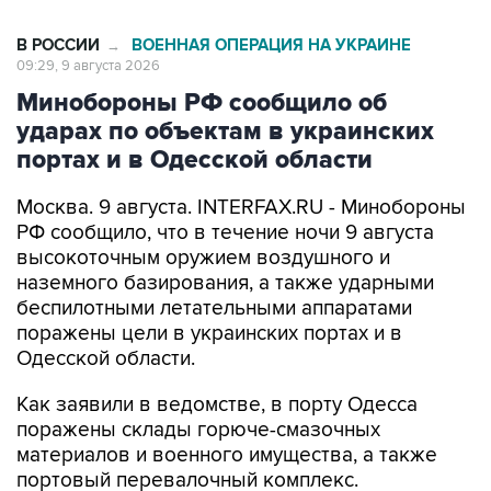
В РОССИИ
ВОЕННАЯ ОПЕРАЦИЯ НА УКРАИНЕ
→
09:29, 9 августа 2026
Минобороны РФ сообщило об
ударах по объектам в украинских
портах и в Одесской области
Москва. 9 августа. INTERFAX.RU - Минобороны
РФ сообщило, что в течение ночи 9 августа
высокоточным оружием воздушного и
наземного базирования, а также ударными
беспилотными летательными аппаратами
поражены цели в украинских портах и в
Одесской области.
Как заявили в ведомстве, в порту Одесса
поражены склады горюче-смазочных
материалов и военного имущества, а также
портовый перевалочный комплекс.