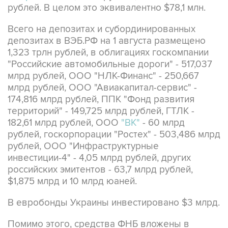
рублей. В целом это эквивалентно $78,1 млн.
Всего на депозитах и субординированных
депозитах в ВЭБ.РФ на 1 августа размещено
1,323 трлн рублей, в облигациях госкомпании
"Российские автомобильные дороги" - 517,037
млрд рублей, ООО "НЛК-Финанс" - 250,667
млрд рублей, ООО "Авиакапитал-сервис" -
174,816 млрд рублей, ППК "Фонд развития
территорий" - 149,725 млрд рублей, ГТЛК -
182,61 млрд рублей, ООО
"ВК"
- 60 млрд
рублей, госкорпорации "Ростех" - 503,486 млрд
рублей, ООО "Инфраструктурные
инвестиции-4" - 4,05 млрд рублей, других
российских эмитентов - 63,7 млрд рублей,
$1,875 млрд и 10 млрд юаней.
В евробонды Украины инвестировано $3 млрд.
Помимо этого, средства ФНБ вложены в