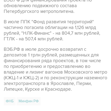
ВЭБ.РФ для финансирования проекта по
обновлению подвижного состава
Петербургского метрополитена.
В июле ППК "Фонд развития территорий"
частично погасила облигации на 1,126 млрд
рублей, "НЛК-Финанс" - на 804,7 млн рублей,
ГТЛК - на 507,4 млн рублей.
ВЭБ.РФ в июле досрочно возвратил с
депозитов 1 трлн рублей, размещенных для
финансирования ряда проектов, в том числе
по приобретению и предоставлению во
владение и лизинг вагонов Московского метро
(КЖЦ-1 и КЖЦ-2) и по реконструкции наземного
электротранспорта в Ярославле, Перми,
Липецке, Курске и Краснодаре.
ФНБ
Минфин РФ