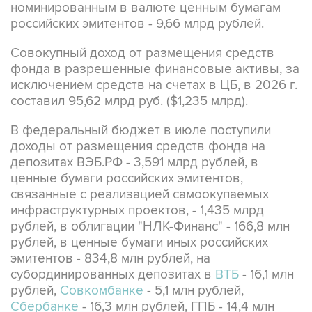
номинированным в валюте ценным бумагам
российских эмитентов - 9,66 млрд рублей.
Совокупный доход от размещения средств
фонда в разрешенные финансовые активы, за
исключением средств на счетах в ЦБ, в 2026 г.
составил 95,62 млрд руб. ($1,235 млрд).
В федеральный бюджет в июле поступили
доходы от размещения средств фонда на
депозитах ВЭБ.РФ - 3,591 млрд рублей, в
ценные бумаги российских эмитентов,
связанные с реализацией самоокупаемых
инфраструктурных проектов, - 1,435 млрд
рублей, в облигации "НЛК-Финанс" - 166,8 млн
рублей, в ценные бумаги иных российских
эмитентов - 834,8 млн рублей, на
субординированных депозитах в
ВТБ
- 16,1 млн
рублей,
Совкомбанке
- 5,1 млн рублей,
Сбербанке
- 16,3 млн рублей, ГПБ - 14,4 млн