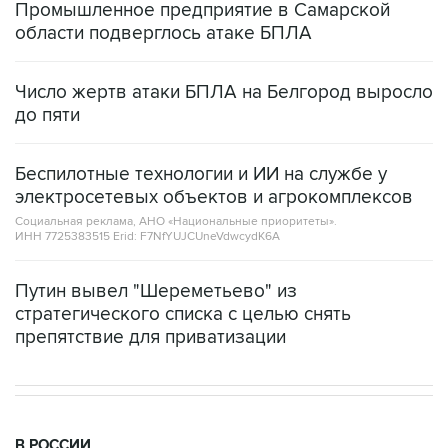
Промышленное предприятие в Самарской
области подверглось атаке БПЛА
Число жертв атаки БПЛА на Белгород выросло
до пяти
Беспилотные технологии и ИИ на службе у
электросетевых объектов и агрокомплексов
Социальная реклама, АНО «Национальные приоритеты».
ИНН 7725383515 Erid: F7NfYUJCUneVdwcydK6A
Путин вывел "Шереметьево" из
стратегического списка с целью снять
препятствие для приватизации
В РОССИИ