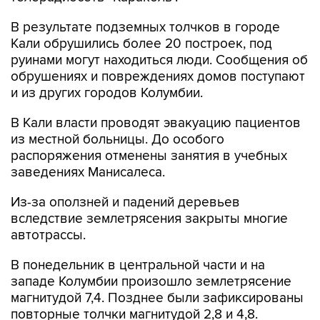
В результате подземных толчков в городе
Кали обрушились более 20 построек, под
руинами могут находиться люди. Сообщения об
обрушениях и повреждениях домов поступают
и из других городов Колумбии.
В Кали власти проводят эвакуацию пациентов
из местной больницы. До особого
распоряжения отменены занятия в учебных
заведениях Манисалеса.
Из-за оползней и падений деревьев
вследствие землетрясения закрыты многие
автотрассы.
В понедельник в центральной части и на
западе Колумбии произошло землетрясение
магнитудой 7,4. Позднее были зафиксированы
повторные толчки магнитудой 2,8 и 4,8.