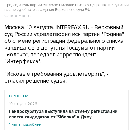
Председатель партии "Яблоко" Николай Рыбаков (справа) на слушании
в зале судебного заседания Верховного суда РФ
Фото: АР/ТАСС
Москва. 10 августа. INTERFAX.RU - Верховный
суд России удовлетворил иск партии "Родина"
об отмене регистрации федерального списка
кандидатов в депутаты Госдумы от партии
"Яблоко", передает корреспондент
"Интерфакса".
"Исковые требования удовлетворить", -
огласил решение судья.
В РОССИИ
10 августа 2026
Генпрокуратура выступила за отмену регистрации
списка кандидатов от "Яблока" в Думу
Читать подробнее