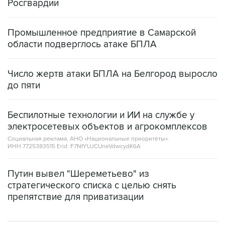
Росгвардии
Промышленное предприятие в Самарской
области подверглось атаке БПЛА
Число жертв атаки БПЛА на Белгород выросло
до пяти
Беспилотные технологии и ИИ на службе у
электросетевых объектов и агрокомплексов
Социальная реклама, АНО «Национальные приоритеты».
ИНН 7725383515 Erid: F7NfYUJCUneVdwcydK6A
Путин вывел "Шереметьево" из
стратегического списка с целью снять
препятствие для приватизации