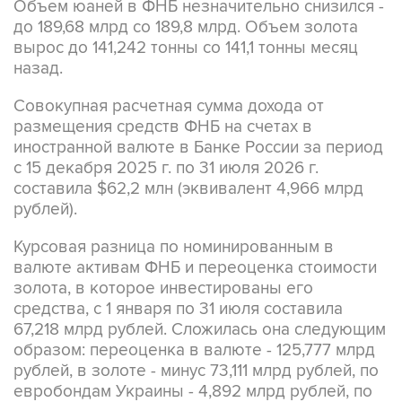
Объем юаней в ФНБ незначительно снизился -
до 189,68 млрд со 189,8 млрд. Объем золота
вырос до 141,242 тонны со 141,1 тонны месяц
назад.
Совокупная расчетная сумма дохода от
размещения средств ФНБ на счетах в
иностранной валюте в Банке России за период
с 15 декабря 2025 г. по 31 июля 2026 г.
составила $62,2 млн (эквивалент 4,966 млрд
рублей).
Курсовая разница по номинированным в
валюте активам ФНБ и переоценка стоимости
золота, в которое инвестированы его
средства, с 1 января по 31 июля составила
67,218 млрд рублей. Сложилась она следующим
образом: переоценка в валюте - 125,777 млрд
рублей, в золоте - минус 73,111 млрд рублей, по
евробондам Украины - 4,892 млрд рублей, по