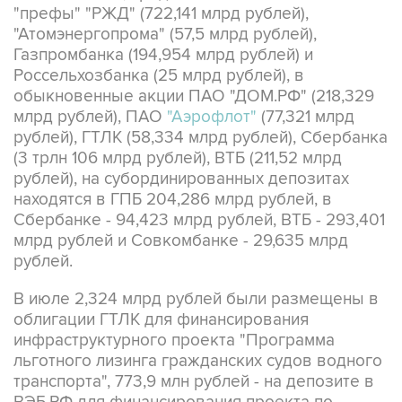
"префы" "РЖД" (722,141 млрд рублей),
"Атомэнергопрома" (57,5 млрд рублей),
Газпромбанка (194,954 млрд рублей) и
Россельхозбанка (25 млрд рублей), в
обыкновенные акции ПАО "ДОМ.РФ" (218,329
млрд рублей), ПАО
"Аэрофлот"
(77,321 млрд
рублей), ГТЛК (58,334 млрд рублей), Сбербанка
(3 трлн 106 млрд рублей), ВТБ (211,52 млрд
рублей), на субординированных депозитах
находятся в ГПБ 204,286 млрд рублей, в
Сбербанке - 94,423 млрд рублей, ВТБ - 293,401
млрд рублей и Совкомбанке - 29,635 млрд
рублей.
В июле 2,324 млрд рублей были размещены в
облигации ГТЛК для финансирования
инфраструктурного проекта "Программа
льготного лизинга гражданских судов водного
транспорта", 773,9 млн рублей - на депозите в