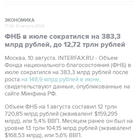
ЭКОНОМИКА
17:03, 10 августа 2026
ФНБ в июле сократился на 383,3
млрд рублей, до 12,72 трлн рублей
Москва. 10 августа. INTERFAX.RU - Объем
Фонда национального благосостояния (ФНБ) в
июле сократился на 383,3 млрд рублей после
роста
на 148,9 млрд рублей в июне,
свидетельствуют данные, опубликованные на
сайте Минфина РФ.
Объем ФНБ на 1 августа составил 12 трлн
720,85 млрд рублей (эквивалент $159,295
млрд), или 5,4% ВВП. Месяцем ранее он был на
уровне 13 трлн 104,15 млрд рублей (эквивалент
$168,53 млрд), или 5,6% ВВП.