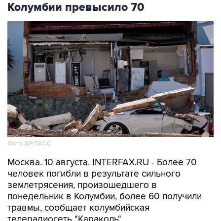
Колумбии превысило 70
Фото: АР/ТАСС
Москва. 10 августа. INTERFAX.RU - Более 70
человек погибли в результате сильного
землетрясения, произошедшего в
понедельник в Колумбии, более 60 получили
травмы, сообщает колумбийская
телерадиосеть "Караколь".