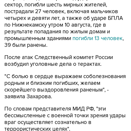
сектор, погибли шесть мирных жителей,
пострадали 27 человек, включая мальчиков
четырех и девяти лет, а также об ударе БПЛА
по Нижнекамску утром 10 августа, где в
результате попадания по жилым домам и
промышленным зданиями
погибли 13 человек
,
39 были ранены.
После атак Следственный комитет России
возбудил уголовные дела о терактах.
"С болью в сердце выражаем соболезнования
родным и близким погибших, желаем
скорейшего выздоровления раненым", -
заявила Захарова.
По словам представителя МИД РФ, "эти
бессмысленные с военной точки зрения удары
враг осуществляет сознательно в
террористических целях".