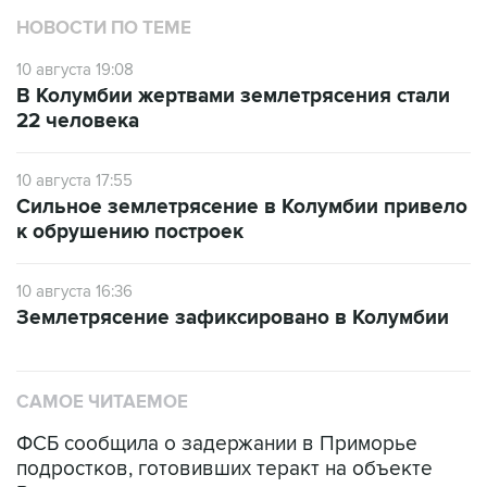
НОВОСТИ ПО ТЕМЕ
10 августа 19:08
В Колумбии жертвами землетрясения стали
22 человека
10 августа 17:55
Сильное землетрясение в Колумбии привело
к обрушению построек
10 августа 16:36
Землетрясение зафиксировано в Колумбии
САМОЕ ЧИТАЕМОЕ
ФСБ сообщила о задержании в Приморье
подростков, готовивших теракт на объекте