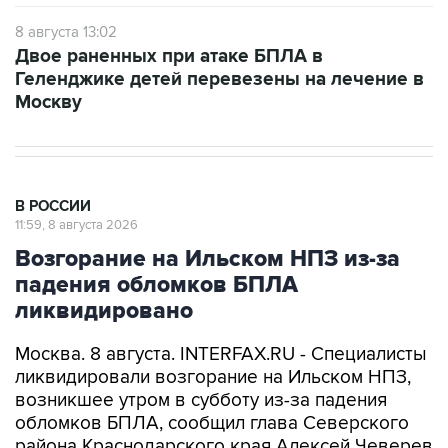
Двое раненных при атаке БПЛА в
Геленджике детей перевезены на лечение в
Москву
В РОССИИ
11:59, 8 августа 2026
Возгорание на Ильском НПЗ из-за
падения обломков БПЛА
ликвидировано
Москва. 8 августа. INTERFAX.RU - Специалисты
ликвидировали возгорание на Ильском НПЗ,
возникшее утром в субботу из-за падения
обломков БПЛА, сообщил глава Северского
района Краснодарского края Алексей Чеверев
в своем канале в Max.