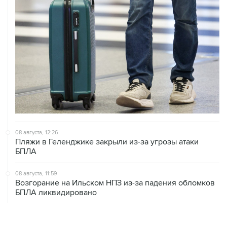
08 августа, 12:26
Пляжи в Геленджике закрыли из-за угрозы атаки
БПЛА
08 августа, 11:59
Возгорание на Ильском НПЗ из-за падения обломков
БПЛА ликвидировано
08 августа, 10:07
В Красноярском крае во время сплава по реке
пропала семья