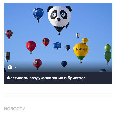
7
Фестиваль воздухоплавания в Бристоле
НОВОСТИ
08 августа, 17:05
Пляжи в Геленджике открыли после снятия угрозы