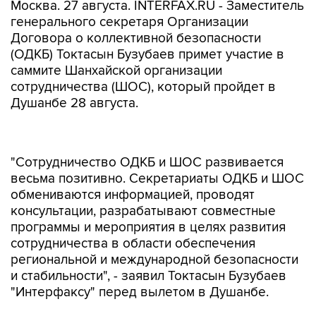
Москва. 27 августа. INTERFAX.RU - Заместитель
генерального секретаря Организации
Договора о коллективной безопасности
(ОДКБ) Токтасын Бузубаев примет участие в
саммите Шанхайской организации
сотрудничества (ШОС), который пройдет в
Душанбе 28 августа.
"Сотрудничество ОДКБ и ШОС развивается
весьма позитивно. Секретариаты ОДКБ и ШОС
обмениваются информацией, проводят
консультации, разрабатывают совместные
программы и мероприятия в целях развития
сотрудничества в области обеспечения
региональной и международной безопасности
и стабильности", - заявил Токтасын Бузубаев
"Интерфаксу" перед вылетом в Душанбе.
По его словам, организации сотрудничают в
области противодействия терроризму,