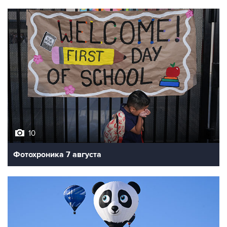
10
Фотохроника 7 августа