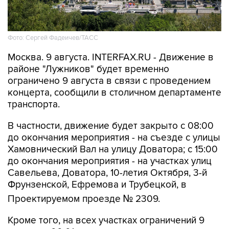
Фото: Сергей Фадеичев/ТАСС
Москва. 9 августа. INTERFAX.RU - Движение в
районе "Лужников" будет временно
ограничено 9 августа в связи с проведением
концерта, сообщили в столичном департаменте
транспорта.
В частности, движение будет закрыто с 08:00
до окончания мероприятия - на съезде с улицы
Хамовнический Вал на улицу Доватора; с 15:00
до окончания мероприятия - на участках улиц
Савельева, Доватора, 10-летия Октября, 3-й
Фрунзенской, Ефремова и Трубецкой, в
Проектируемом проезде № 2309.
Кроме того, на всех участках ограничений 9