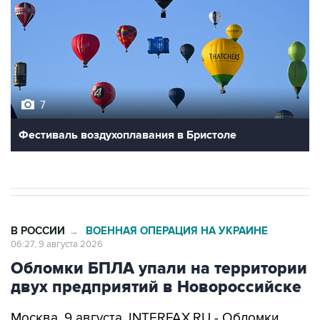
7
Фестиваль воздухоплавания в Бристоле
В РОССИИ
ВОЕННАЯ ОПЕРАЦИЯ НА УКРАИНЕ
→
06:27, 9 августа 2026
Обломки БПЛА упали на территории
двух предприятий в Новороссийске
Москва. 9 августа. INTERFAX.RU - Обломки