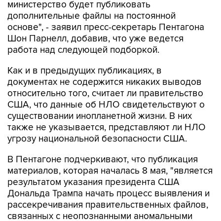
основе", - заявил пресс-секретарь Пентагона
Шон Парнелл, добавив, что уже ведется
работа над следующей подборкой.
Как и в предыдущих публикациях, в
документах не содержится никаких выводов
относительно того, считает ли правительство
США, что данные об НЛО свидетельствуют о
существовании инопланетной жизни. В них
также не указывается, представляют ли НЛО
угрозу национальной безопасности США.
В Пентагоне подчеркивают, что публикация
материалов, которая началась 8 мая, "является
результатом указания президента США
Дональда Трампа начать процесс выявления и
рассекречивания правительственных файлов,
связанных с неопознанными аномальными
явлениями, в интересах обеспечения полной
прозрачности".