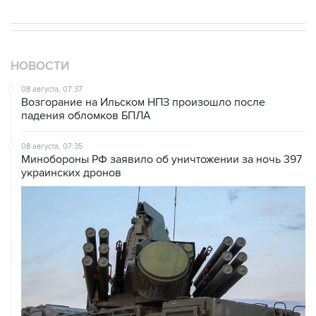
НОВОСТИ
08 августа, 07:37
Возгорание на Ильском НПЗ произошло после
падения обломков БПЛА
08 августа, 07:35
Минобороны РФ заявило об уничтожении за ночь 397
украинских дронов