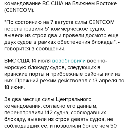
"По состоянию на 7 августа силы CENTCOM
перенаправили 51 коммерческое судно,
вывели из строя два и провели досмотр еще
двух судов в рамках обеспечения блокады", -
говорится в сообщении.
ВМС США 14 июля
возобновили
военно-
морскую блокаду судов, следующих в
иранские порты и прибрежные районы или из
них. Прежний режим действовал с 13 апреля по
18 июня.
За два месяца силы Центрального
командования, согласно его данным,
перенаправили 142 судна, соблюдавших
блокаду, вывели из строя девять судов, не
соблюдавших ее, и позволили более чем 50
коммерческим судам, перевозившим
гуманитарную помощь, пройти через зону