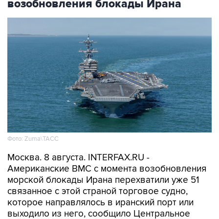
Фото: Zuma\ТАСС
Москва. 8 августа. INTERFAX.RU -
Американские ВМС с момента возобновления
морской блокады Ирана перехватили уже 51
связанное с этой страной торговое судно,
которое направлялось в иранский порт или
выходило из него, сообщило Центральное
командование ВС США на Ближнем Востоке
(CENTCOM).