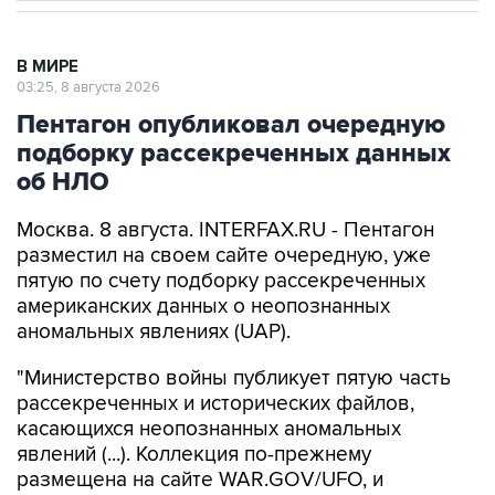
В МИРЕ
03:25, 8 августа 2026
Пентагон опубликовал очередную
подборку рассекреченных данных
об НЛО
Москва. 8 августа. INTERFAX.RU - Пентагон
разместил на своем сайте очередную, уже
пятую по счету подборку рассекреченных
американских данных о неопознанных
аномальных явлениях (UAP).
"Министерство войны публикует пятую часть
рассекреченных и исторических файлов,
касающихся неопознанных аномальных
явлений (...). Коллекция по-прежнему
размещена на сайте WAR.GOV/UFO, и
министерство будет публиковать
дополнительные файлы на постоянной