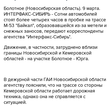
Болотное (Новосибирская область). 9 марта.
ИНТЕРФАКС-СИБИРЬ - Сотни автомобилей
стоят более четырех часов в пробке на трассе
М-53 "Байкал", образовавшейся из-за метели и
снежных заносов, передают корреспонденты
агентства "Интерфакс-Сибирь".
Движение, в частности, затруднено вблизи
границы Новосибирской и Кемеровской
областей - на участке Болотное - Юрга.
В дежурной части ГАИ Новосибирской области
агентству пояснили, что на трассе со стороны
Кемеровской области работает дорожная
техника, однако она не справляется с
ситуацией.
Сотрудники ДПС рекомендуют
автомобилистам добраться до ближайшего