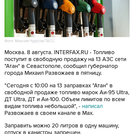
Фото: Максим Чурусов/ТАСС
Москва. 8 августа. INTERFAX.RU - Топливо
поступит в свободную продажу на 13 АЗС сети
"Атан" в Севастополе, сообщил губернатор
города Михаил Развожаев в пятницу.
"Сегодня с 10:00 на 13 заправках "Атан" в
свободной продаже топливо марок Аи-95 Ultra,
ДТ Ultra, ДТ и Аи-100. Объем лимитов по всем
видам топлива небольшой", -
написал
Развожаев в своем канале в Max.
Заправить можно 20 литров в одну машину,
отпуск в канистры запрещен.