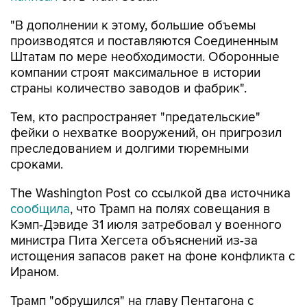
"В дополнении к этому, большие объемы
производятся и поставляются Соединенным
Штатам по мере необходимости. Оборонные
компании строят максимальное в истории
страны количество заводов и фабрик".
Тем, кто распространяет "предательские"
фейки о нехватке вооружений, он пригрозил
преследованием и долгими тюремными
сроками.
The Washington Post со ссылкой два источника
сообщила
, что Трамп на полях совещания в
Кэмп-Дэвиде 31 июля затребовал у военного
министра Пита Хегсета объяснений из-за
истощения запасов ракет на фоне конфликта с
Ираном.
Трамп "обрушился" на главу Пентагона с