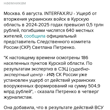
наемникам
Москва. 6 августа. INTERFAX.RU - Ущерб от
вторжения украинских войск в Курскую
область в 2024-2025 годах превысил 0,5 трлн
рублей, погибшими числятся 640 местных
жителей,
сообщила
официальный
представитель Следственного комитета
России (СКР) Светлана Петренко.
"К настоящему времени осмотрены 186
населенных пунктов Курской области. По
результатам экспертиз в СЭЦ (
судебно-
экспертный центр - ИФ
) СК России уже
установлен ущерб от действий украинских
вооруженных формирований на сумму 504,9
млрд рублей", - сказала Петренко в четверг
журналистам.
Она добавила, что в результате действий ВСУ