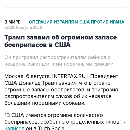
В МИРЕ
ОПЕРАЦИЯ ИЗРАИЛЯ И США ПРОТИВ ИРАНА
→
08:38, 6 августа 2026
Трамп заявил об огромном запасе
боеприпасов в США
Он пригрозил распространителям фейков о
нехватке ракет долгими тюремными сроками
Москва. 6 августа. INTERFAX.RU - Президент
США Дональд Трамп заявил, что в стране
огромные запасы боеприпасов, и пригрозил
распространителям слухов об их нехватке
большими тюремными сроками.
"В США имеется огромное количество
боеприпасов, особенно определенных типов", -
написал
он в Truth Social.