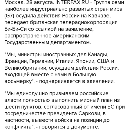
Москва. 28 августа. INTERFAX.RU - Группа семи
наиболее индустриально развитых стран мира
(G7) осудила действия России на Кавказе,
передает британская телерадиокорпорация
Би-Би-Си со ссылкой на заявление,
распространенное американским
Государственным департаментом.
"Мы, министры иностранных дел Канады,
Франции, Германии, Италии, Японии, США и
Великобритании, осуждаем действия России,
входящей вместе с нами в Большую
восьмерку", - подчеркивается в заявлении.
"Мы единодушно призываем российские
власти полностью выполнить мирный план из
шести пунктов, согласованный от имени ЕС при
посредничестве президента Саркози, в
частности, вывести войска на позиции до
конфликта", - говорится в документе.