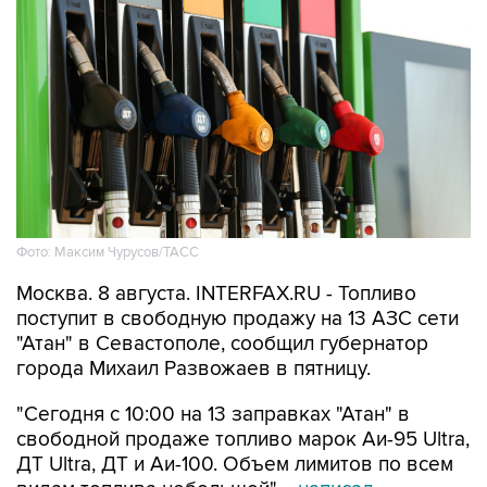
Фото: Максим Чурусов/ТАСС
Москва. 8 августа. INTERFAX.RU - Топливо
поступит в свободную продажу на 13 АЗС сети
"Атан" в Севастополе, сообщил губернатор
города Михаил Развожаев в пятницу.
"Сегодня с 10:00 на 13 заправках "Атан" в
свободной продаже топливо марок Аи-95 Ultra,
ДТ Ultra, ДТ и Аи-100. Объем лимитов по всем