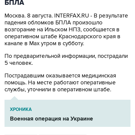
БПЛА
Москва. 8 августа. INTERFAX.RU - В результате
падения обломков БПЛА произошло
возгорание на Ильском НПЗ, сообщается в
оперативном штабе Краснодарского края в
канале в Max утром в субботу.
По предварительной информации, пострадали
5 человек.
Пострадавшим оказывается медицинская
помощь. На месте работают оперативные
службы, уточнили в оперативном штабе.
ХРОНИКА
Военная операция на Украине