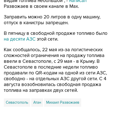
видам топлива небольшой", -
написал
Развожаев в своем канале в Max.
Заправить можно 20 литров в одну машину,
отпуск в канистры запрещен.
В пятницу в свободной продаже топливо было
на десяти АЗС
этой сети.
Как сообщалось, 22 мая из-за логистических
сложностей ограничения на продажу топлива
ввели в Севастополе, с 29 мая - в Крыму. В
Севастополе в последние недели топливо
продавали по QR-кодам на одной из сети АЗС,
свободно - на отдельных АЗС другой сети. С 4
августа возобновилась свободная продажа
топлива на заправках двух сетей.
Севастополь
Атан
Михаил Развожаев