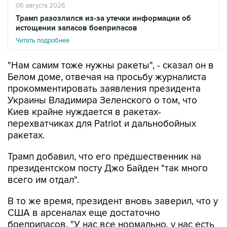
истощении запасов боеприпасов
Читать подробнее
"Нам самим тоже нужны ракеты", - сказал он в
Белом доме, отвечая на просьбу журналиста
прокомментировать заявления президента
Украины Владимира Зеленского о том, что
Киев крайне нуждается в ракетах-
перехватчиках для Patriot и дальнобойных
ракетах.
Трамп добавил, что его предшественник на
президентском посту Джо Байден "так много
всего им отдал".
В то же время, президент вновь заверил, что у
США в арсеналах еще достаточно
боеприпасов. "У нас все нормально, у нас есть
много боеприпасов", - сказал он.