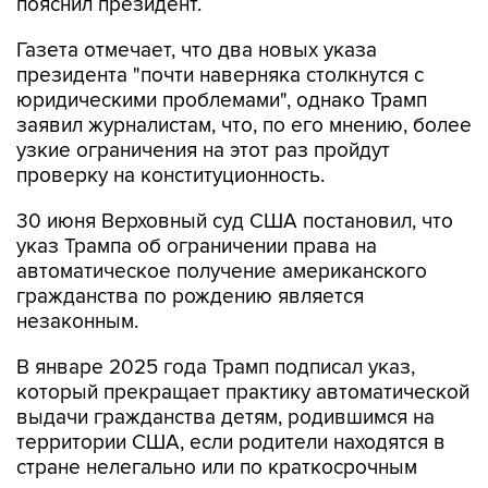
Газета отмечает, что два новых указа
президента "почти наверняка столкнутся с
юридическими проблемами", однако Трамп
заявил журналистам, что, по его мнению, более
узкие ограничения на этот раз пройдут
проверку на конституционность.
30 июня Верховный суд США постановил, что
указ Трампа об ограничении права на
автоматическое получение американского
гражданства по рождению является
незаконным.
В январе 2025 года Трамп подписал указ,
который прекращает практику автоматической
выдачи гражданства детям, родившимся на
территории США, если родители находятся в
стране нелегально или по краткосрочным
визам.