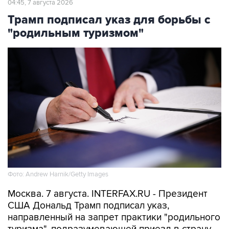
"родильным туризмом"
Фото: Andrew Harnik/Getty Images
Москва. 7 августа. INTERFAX.RU - Президент
США Дональд Трамп подписал указ,
направленный на запрет практики "родильного
туризма", подразумевающей приезд в страну
на роды с целью автоматического получения