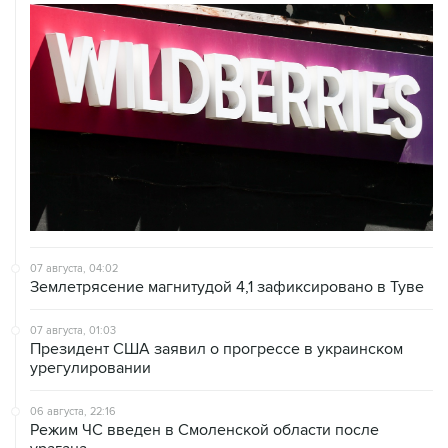
07 августа, 04:02
Землетрясение магнитудой 4,1 зафиксировано в Туве
07 августа, 01:03
Президент США заявил о прогрессе в украинском
урегулировании
06 августа, 22:16
Режим ЧС введен в Смоленской области после
урагана