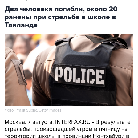
ранены при стрельбе в школе в
Таиланде
Фото: Prasit Supho/Getty Images
Москва. 7 августа. INTERFAX.RU - В результате
стрельбы, произошедшей утром в пятницу на
территории школы в провинции Нонтхабури в
Таиланде, погибли два учителя, еще около 20
человек получили ранения. Об этом
сообщает