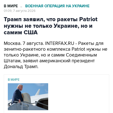
01:09, 7 августа 2026
Трамп заявил, что ракеты Patriot
нужны не только Украине, но и
самим США
Москва. 7 августа. INTERFAX.RU - Ракеты для
зенитно-ракетного комплекса Patriot нужны не
только Украине, но и самим Соединенным
Штатам, заявил американский президент
Дональд Трамп.
В МИРЕ
06 августа 2026
Трамп разозлился из-за утечки информации об