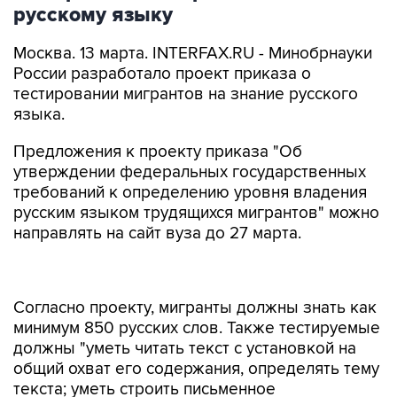
русскому языку
Москва. 13 марта. INTERFAX.RU - Минобрнауки
России разработало проект приказа о
тестировании мигрантов на знание русского
языка.
Предложения к проекту приказа "Об
утверждении федеральных государственных
требований к определению уровня владения
русским языком трудящихся мигрантов" можно
направлять на сайт вуза до 27 марта.
Согласно проекту, мигранты должны знать как
минимум 850 русских слов. Также тестируемые
должны "уметь читать текст с установкой на
общий охват его содержания, определять тему
текста; уметь строить письменное
монологическое высказывание
репродуктивно-продуктивного характера с