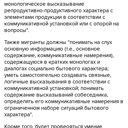
элементами продукции в соответствии с
коммуникативной установкой или с опорой на
вопросы".
Также мигранты должны "понимать на слух
основную информацию (т.е., основное
содержание, коммуникативные намерения),
содержащуюся в кратких монологах и
диалогах социально бытового характера;
уметь самостоятельно создавать связные,
логичные высказывания в соответствии с
коммуникативной установкой; понимать
содержание высказываний собеседника,
определять его коммуникативные намерения в
ограниченном наборе ситуаций бытового
характера".
Кроме того, будет проверяться умение
использовать "грамматические и лексические
навыки оформления высказываний о своих