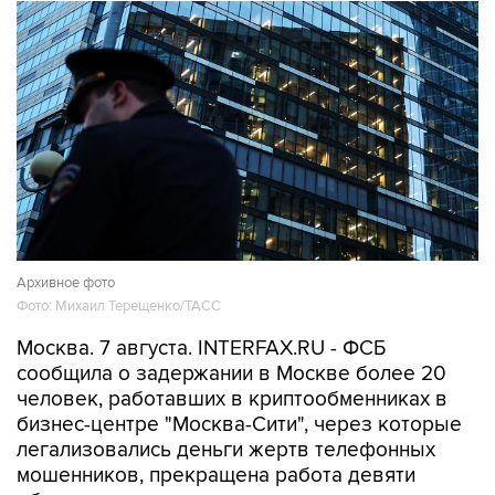
Архивное фото
Фото: Михаил Терещенко/ТАСС
Москва. 7 августа. INTERFAX.RU - ФСБ
сообщила о задержании в Москве более 20
человек, работавших в криптообменниках в
бизнес-центре "Москва-Сити", через которые
легализовались деньги жертв телефонных
мошенников, прекращена работа девяти