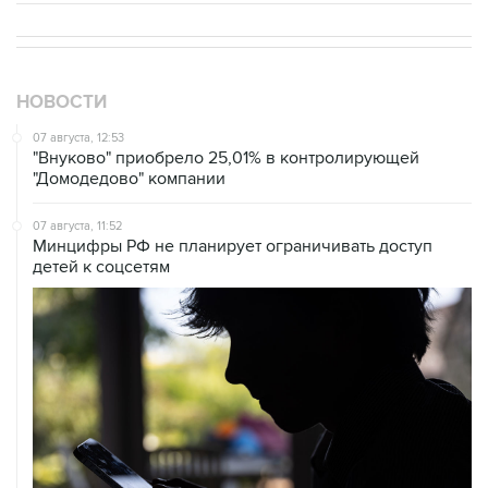
НОВОСТИ
07 августа, 12:53
"Внуково" приобрело 25,01% в контролирующей
"Домодедово" компании
07 августа, 11:52
Минцифры РФ не планирует ограничивать доступ
детей к соцсетям