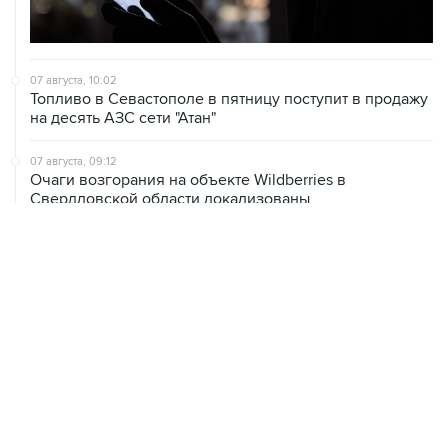
07 августа, 10:02
Топливо в Севастополе в пятницу поступит в продажу
на десять АЗС сети "Атан"
07 августа, 09:12
Очаги возгорания на объекте Wildberries в
Свердловской области локализованы
07 августа, 08:03
С атакованного дронами склада в Екатеринбурге
эвакуировали 800 человек
07 августа, 07:46
В Екатеринбурге тушат пожар на логистическом
объекте Wildberries