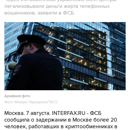
легализовывали деньги жертв телефонных
мошенников, заявили в ФСБ
Архивное фото
Фото: Михаил Терещенко/ТАСС
Москва. 7 августа. INTERFAX.RU - ФСБ
сообщила о задержании в Москве более 20
человек, работавших в криптообменниках в