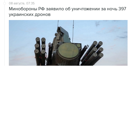
08 августа, 07:35
Минобороны РФ заявило об уничтожении за ночь 397
украинских дронов
08 августа, 06:42
Промышленное предприятие в Самарской области
подверглось атаке БПЛА
ХРОНИКИ СОБЫТИЙ