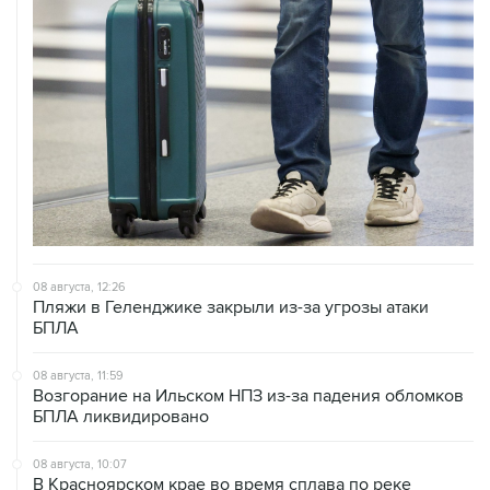
08 августа, 12:26
Пляжи в Геленджике закрыли из-за угрозы атаки
БПЛА
08 августа, 11:59
Возгорание на Ильском НПЗ из-за падения обломков
БПЛА ликвидировано
08 августа, 10:07
В Красноярском крае во время сплава по реке