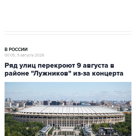
Кабмин РФ разрешил до 1 июля 2027 года
импорт, выпуск и обращение бензина Евро 2,
Евро 3, Евро 4
В РОССИИ
00:05, 9 августа 2026
Ряд улиц перекроют 9 августа в
районе "Лужников" из-за концерта