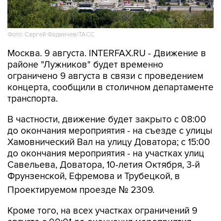
Фото: Сергей Фадеичев/ТАСС
Москва. 9 августа. INTERFAX.RU - Движение в
районе "Лужников" будет временно
ограничено 9 августа в связи с проведением
концерта, сообщили в столичном департаменте
транспорта.
В частности, движение будет закрыто с 08:00
до окончания мероприятия - на съезде с улицы
Хамовнический Вал на улицу Доватора; с 15:00
до окончания мероприятия - на участках улиц
Савельева, Доватора, 10-летия Октября, 3-й
Фрунзенской, Ефремова и Трубецкой, в
Проектируемом проезде № 2309.
Кроме того, на всех участках ограничений 9