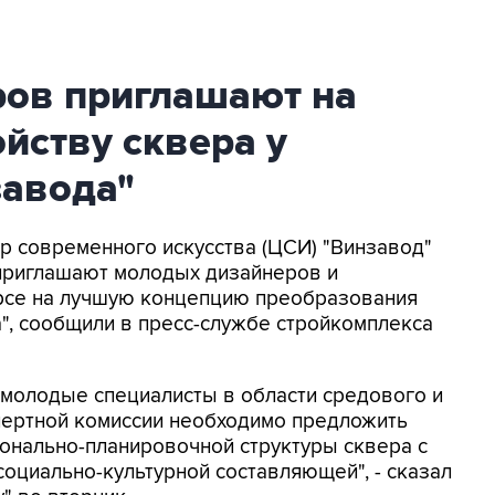
ов приглашают на
ойству сквера у
завода"
тр современного искусства (ЦСИ) "Винзавод"
приглашают молодых дизайнеров и
урсе на лучшую концепцию преобразования
", сообщили в пресс-службе стройкомплекса
 молодые специалисты в области средового и
пертной комиссии необходимо предложить
онально-планировочной структуры сквера с
оциально-культурной составляющей", - сказал