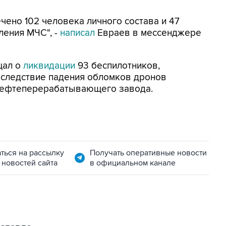
ено 102 человека личного состава и 47
ления МЧС", -
написал
Евраев в мессенджере
щал о
ликвидации
93 беспилотников,
Вследствие падения обломков дронов
нефтеперерабатывающего завода.
ться на рассылку
Получать оперативные новости
 новостей сайта
в официальном канале