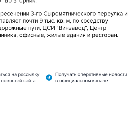
" во вторник.
ересечении 3-го Сыромятнического переулка и
вляет почти 9 тыс. кв. м, по соседству
дорожные пути, ЦСИ "Винзавод", Центр
клиника, офисные, жилые здания и ресторан.
ться на рассылку
Получать оперативные новости
 новостей сайта
в официальном канале
01:09, 7 августа 2026