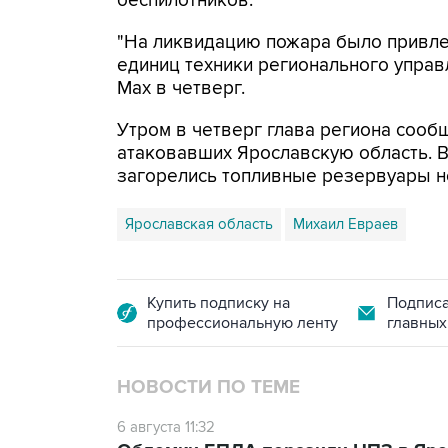
беспилотников.
"На ликвидацию пожара было привлеч
единиц техники регионального управ
Мах в четверг.
Утром в четверг глава региона сооб
атаковавших Ярославскую область. 
загорелись топливные резервуары 
Ярославская область
Михаил Евраев
Купить подписку на
Подписа
профессиональную ленту
главных
НОВОСТИ ПО ТЕМЕ
6 августа 11:32