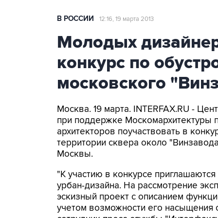
В РОССИИ
12:16, 19 марта 2013
Молодых дизайнер
конкурс по обустр
московского "Вин
Москва. 19 марта. INTERFAX.RU - Цен
при поддержке Москомархитектуры 
архитекторов поучаствовать в конк
территории сквера около "Винзавода
Москвы.
"К участию в конкурсе приглашаются
урбан-дизайна. На рассмотрение экс
эскизный проект с описанием функци
учетом возможности его насыщения с