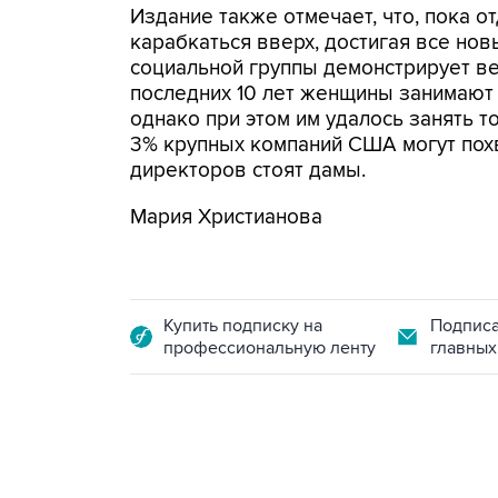
Издание также отмечает, что, пока 
карабкаться вверх, достигая все нов
социальной группы демонстрирует ве
последних 10 лет женщины занимают
однако при этом им удалось занять т
3% крупных компаний США могут похва
директоров стоят дамы.
Мария Христианова
Купить подписку на
Подписа
профессиональную ленту
главных