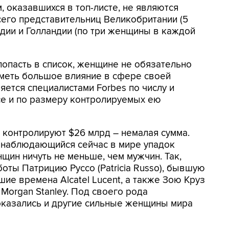
, оказавшихся в топ-листе, не являются
его представительниц Великобритании (5
ндии и Голландии (по три женщины в каждой
попасть в список, женщине не обязательно
иметь большое влияние в сфере своей
яется специалистами Forbes по числу и
се и по размеру контролируемых ею
 контролируют $26 млрд – немалая сумма.
о наблюдающийся сейчас в мире упадок
щин ничуть не меньше, чем мужчин. Так,
ты Патрицию Руссо (Patricia Russo), бывшую
ие времена Alcatel Lucent, а также Зою Круз
Morgan Stanley. Под своего рода
казались и другие сильные женщины мира