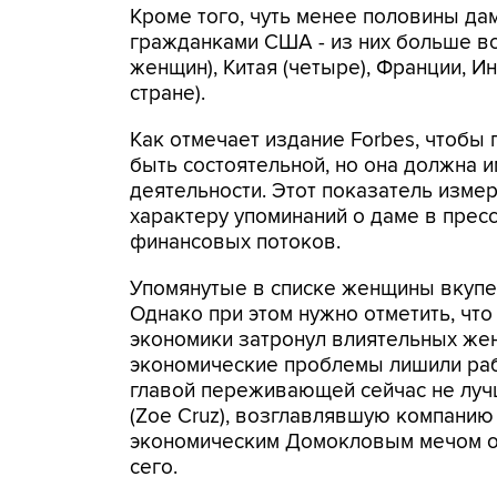
Кроме того, чуть менее половины дам
гражданками США - из них больше вс
женщин), Китая (четыре), Франции, И
стране).
Как отмечает издание Forbes, чтобы 
быть состоятельной, но она должна 
деятельности. Этот показатель измер
характеру упоминаний о даме в прес
финансовых потоков.
Упомянутые в списке женщины вкупе
Однако при этом нужно отметить, чт
экономики затронул влиятельных жен
экономические проблемы лишили рабо
главой переживающей сейчас не лучш
(Zoe Cruz), возглавлявшую компанию 
экономическим Домокловым мечом о
сего.