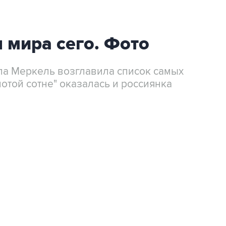
мира сего. Фото
ла Меркель возглавила список самых
отой сотне" оказалась и россиянка