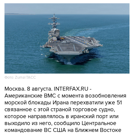
Фото: Zuma\ТАСС
Москва. 8 августа. INTERFAX.RU -
Американские ВМС с момента возобновления
морской блокады Ирана перехватили уже 51
связанное с этой страной торговое судно,
которое направлялось в иранский порт или
выходило из него, сообщило Центральное
командование ВС США на Ближнем Востоке
(CENTCOM).