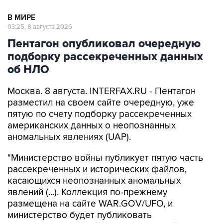
03:25, 8 августа 2026
Пентагон опубликовал очередную
подборку рассекреченных данных
об НЛО
Москва. 8 августа. INTERFAX.RU - Пентагон
разместил на своем сайте очередную, уже
пятую по счету подборку рассекреченных
американских данных о неопознанных
аномальных явлениях (UAP).
"Министерство войны публикует пятую часть
рассекреченных и исторических файлов,
касающихся неопознанных аномальных
явлений (...). Коллекция по-прежнему
размещена на сайте WAR.GOV/UFO, и
министерство будет публиковать
дополнительные файлы на постоянной
основе", - заявил пресс-секретарь Пентагона