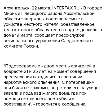
Архангельск. 22 марта. INTERFAX.RU - В городе
Мирный Плесецкого района Архангельской
области задержаны подозреваемые в
убийстве местного жителя, обезглавленное
тело которого обнаружено в подъезде жилого
дома 19 марта, сообщает пресс-служба
регионального управления Следственного
комитета России.
"Подозреваемые - двое местных жителей в
возрасте 21 и 25 лет, на момент совершения
преступления находились в состоянии
наркотического опьянения. С потерпевшим
они были не знакомы, встретили его на улице,
завели в подъезд жилого дома, где при
помощи охотничьего ножа убили и
обезглавили", - говорится в сообщении.
В настоящий момент подозреваемых