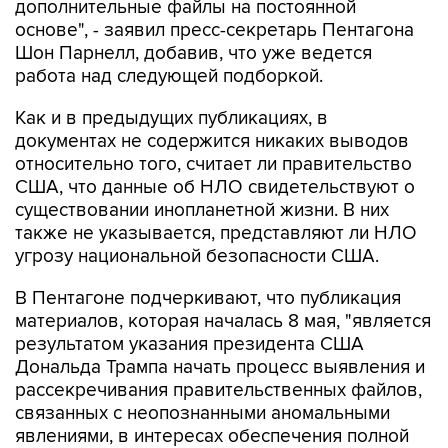
Шон Парнелл, добавив, что уже ведется
работа над следующей подборкой.
Как и в предыдущих публикациях, в
документах не содержится никаких выводов
относительно того, считает ли правительство
США, что данные об НЛО свидетельствуют о
существовании инопланетной жизни. В них
также не указывается, представляют ли НЛО
угрозу национальной безопасности США.
В Пентагоне подчеркивают, что публикация
материалов, которая началась 8 мая, "является
результатом указания президента США
Дональда Трампа начать процесс выявления и
рассекречивания правительственных файлов,
связанных с неопознанными аномальными
явлениями, в интересах обеспечения полной
прозрачности".