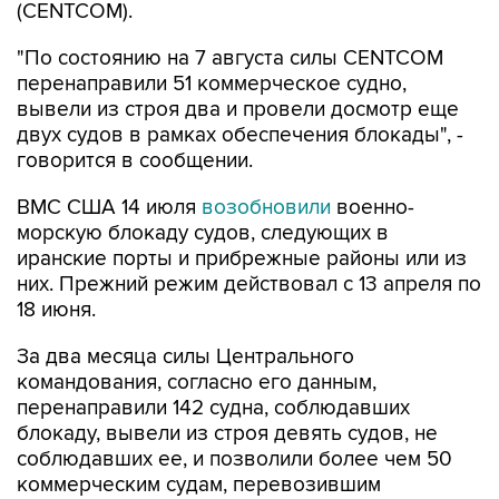
"По состоянию на 7 августа силы CENTCOM
перенаправили 51 коммерческое судно,
вывели из строя два и провели досмотр еще
двух судов в рамках обеспечения блокады", -
говорится в сообщении.
ВМС США 14 июля
возобновили
военно-
морскую блокаду судов, следующих в
иранские порты и прибрежные районы или из
них. Прежний режим действовал с 13 апреля по
18 июня.
За два месяца силы Центрального
командования, согласно его данным,
перенаправили 142 судна, соблюдавших
блокаду, вывели из строя девять судов, не
соблюдавших ее, и позволили более чем 50
коммерческим судам, перевозившим
гуманитарную помощь, пройти через зону
блокады.