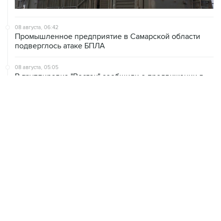
08 августа, 06:42
Промышленное предприятие в Самарской области
подверглось атаке БПЛА
08 августа, 05:05
В группировке "Восток" сообщили о продвижении в
глубину обороны ВСУ
08 августа, 00:36
Временные ограничения введены в аэропортах