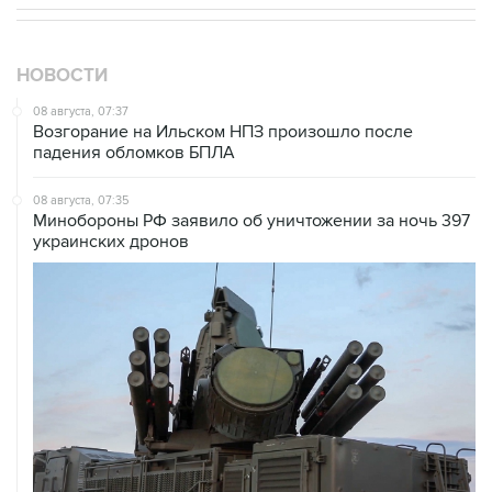
НОВОСТИ
08 августа, 07:37
Возгорание на Ильском НПЗ произошло после
падения обломков БПЛА
08 августа, 07:35
Минобороны РФ заявило об уничтожении за ночь 397
украинских дронов