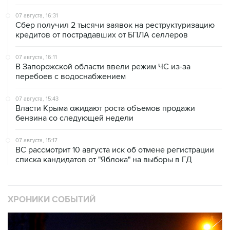
07 августа, 16:31
Сбер получил 2 тысячи заявок на реструктуризацию
кредитов от пострадавших от БПЛА селлеров
07 августа, 16:11
В Запорожской области ввели режим ЧС из-за
перебоев с водоснабжением
07 августа, 15:43
Власти Крыма ожидают роста объемов продажи
бензина со следующей недели
07 августа, 15:17
ВС рассмотрит 10 августа иск об отмене регистрации
списка кандидатов от "Яблока" на выборы в ГД
ХРОНИКИ СОБЫТИЙ