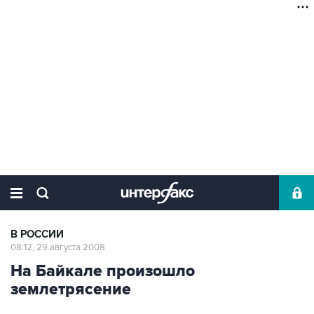
В РОССИИ
08:12, 29 августа 2008
На Байкале произошло
землетрясение