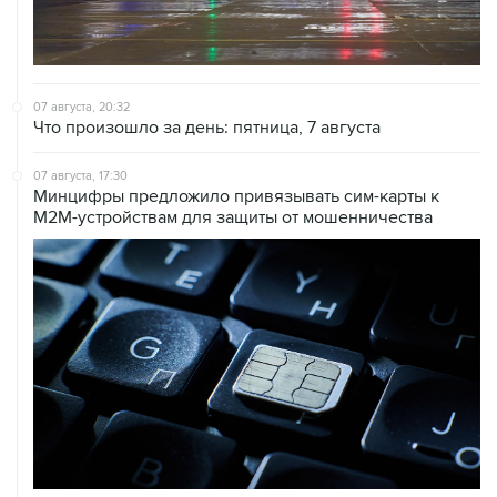
07 августа, 20:32
Что произошло за день: пятница, 7 августа
07 августа, 17:30
Минцифры предложило привязывать сим-карты к
M2M-устройствам для защиты от мошенничества