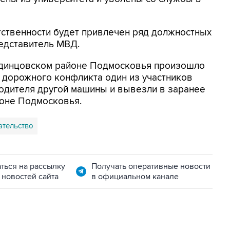
тственности будет привлечен ряд должностных
редставитель МВД.
 Одинцовском районе Подмосковья произошло
 дорожного конфликта один из участников
водителя другой машины и вывезли в заранее
йоне Подмосковья.
ательство
ться на рассылку
Получать оперативные новости
 новостей сайта
в официальном канале