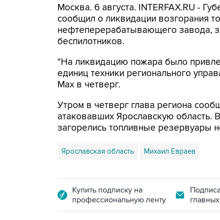
Москва. 6 августа. INTERFAX.RU - Г
сообщил о ликвидации возгорания т
нефтеперерабатывающего завода, з
беспилотников.
"На ликвидацию пожара было привлеч
единиц техники регионального управ
Мах в четверг.
Утром в четверг глава региона сооб
атаковавших Ярославскую область. 
загорелись топливные резервуары 
Ярославская область
Михаил Евраев
Купить подписку на
Подписа
профессиональную ленту
главных