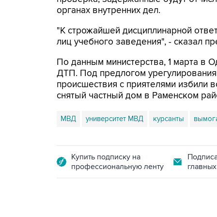
органах внутренних дел.
"К строжайшей дисциплинарной отве
лиц учебного заведения", - сказал п
По данным министерства, 1 марта в
ДТП. Под предлогом урегулирования
происшествия с приятелями избили 
снятый частный дом в Раменском ра
МВД
университет МВД
курсанты
вымог
Купить подписку на
Подписа
профессиональную ленту
главных