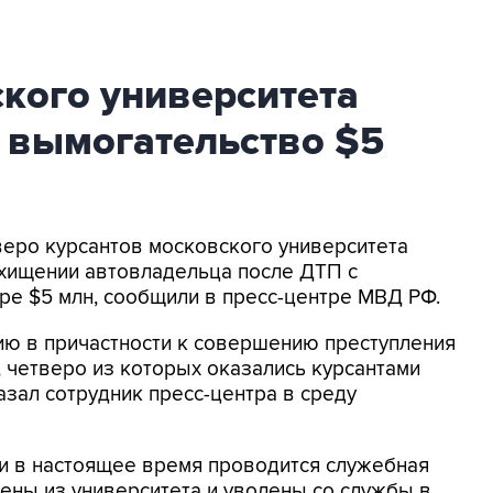
кого университета
 вымогательство $5
тверо курсантов московского университета
хищении автовладельца после ДТП с
ре $5 млн, сообщили в пресс-центре МВД РФ.
ию в причастности к совершению преступления
четверо из которых оказались курсантами
азал сотрудник пресс-центра в среду
ии в настоящее время проводится служебная
ены из университета и уволены со службы в