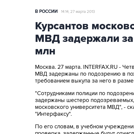
В РОССИИ
14:14, 27 марта 2013
Курсантов московс
МВД задержали за
млн
Москва. 27 марта. INTERFAX.RU - Че
МВД задержаны по подозрению в по
требованием выкупа за него в разме
"Сотрудниками полиции по подозрен
задержаны шестеро подозреваемых, 
московского университета МВД", - ск
"Интерфаксу".
По его словам, в учебном учрежден
проверка, задержанные будут отчисл