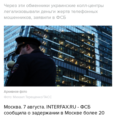
легализовывали деньги жертв телефонных
мошенников, заявили в ФСБ
Архивное фото
Фото: Михаил Терещенко/ТАСС
Москва. 7 августа. INTERFAX.RU - ФСБ
сообщила о задержании в Москве более 20
человек, работавших в криптообменниках в
бизнес-центре "Москва-Сити", через которые