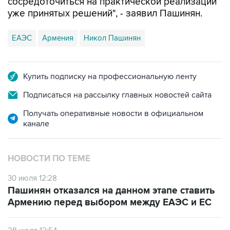
ЕАЭС
Армения
Никол Пашинян
Купить подписку на профессиональную ленту
Подписаться на рассылку главных новостей сайта
Получать оперативные новости в официальном
канале
НОВОСТИ ПО ТЕМЕ
30 июля 12:28
Пашинян отказался на данном этапе ставить
Армению перед выбором между ЕАЭС и ЕС
28 июля 12:54
В СВР подчеркнули, что ЕАЭС не будет