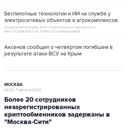
Беспилотные технологии и ИИ на службе у
электросетевых объектов и агрокомплексов
Социальная реклама, АНО «Национальные приоритеты».
ИНН 7725383515 Erid: F7NfYUJCUneVdwcydK6A
Аксенов сообщил о четвертом погибшем в
результате атаки ВСУ на Крым
МОСКВА
09:50, 7 августа 2026
Более 20 сотрудников
незарегистрированных
криптообменников задержаны в
"Москва-Сити"
Через эти обменники украинские колл-центры