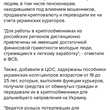
продавали криптовалюту и переводили ее на
счета украинских кураторов.
"Для работы в криптообменниках из
российских регионов дистанционно
привлечены не имеющие достаточной
финансовой грамотности молодые люди,
стремящиеся к легкому заработку", - отметили
в ФСБ.
Также, добавили в ЦОС, задержаны пособники
украинских колл-центров возрастом от 18 до
25 лет, которые, выполняя функции курьеров,
получали средства от обманутых граждан и
передавали их в криптообменники для
дальнейшего направления на Украину.
"Ведется розыск потерпевших для
установления всех обстоятельств
противоправной деятельности, проверки