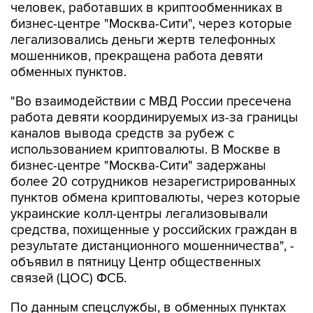
легализовались деньги жертв телефонных
мошенников, прекращена работа девяти
обменных пунктов.
"Во взаимодействии с МВД России пресечена
работа девяти координируемых из-за границы
каналов вывода средств за рубеж с
использованием криптовалюты. В Москве в
бизнес-центре "Москва-Сити" задержаны
более 20 сотрудников незарегистрированных
пунктов обмена криптовалюты, через которые
украинские колл-центры легализовывали
средства, похищенные у российских граждан в
результате дистанционного мошенничества", -
объявил в пятницу Центр общественных
связей (ЦОС) ФСБ.
По данным спецслужбы, в обменных пунктах
людям, в том числе пенсионерам,
находившимся под влиянием мошенников,