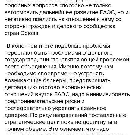
негативно повлиять на отношение к нему со
стороны граждан и делового сообщества
стран Союза.
"В конечном итоге подобные проблемы
перестают быть проблемами отдельного
государства, они становятся общей проблемой
всего объединения. Именно поэтому нам
необходимо своевременно устранять
возникающие барьеры, предотвращать
деградацию торгово-экономических
отношений внутри ЕАЭС, надо минимизировать
предпринимательские риски и
последовательно укреплять взаимное
доверие. По ряду направлений поставленные
стратегические цели пока не достигнуты в
полном объеме. Это означает, что надо
сосредоточиться на практической реализации
уже принятых решений", - заявил Пашинян.