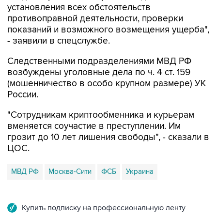
показаний и возможного возмещения ущерба",
- заявили в спецслужбе.
Следственными подразделениями МВД РФ
возбуждены уголовные дела по ч. 4 ст. 159
(мошенничество в особо крупном размере) УК
России.
"Сотрудникам криптообменника и курьерам
вменяется соучастие в преступлении. Им
грозит до 10 лет лишения свободы", - сказали в
ЦОС.
МВД РФ
Москва-Сити
ФСБ
Украина
Купить подписку на профессиональную ленту
Подписаться на рассылку главных новостей сайта