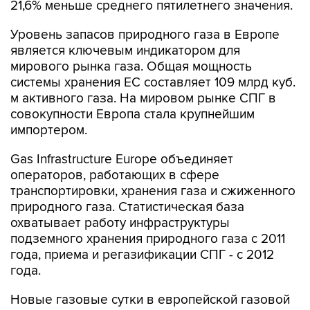
Уровень запасов природного газа в Европе
является ключевым индикатором для
мирового рынка газа. Общая мощность
системы хранения ЕС составляет 109 млрд куб.
м активного газа. На мировом рынке СПГ в
совокупности Европа стала крупнейшим
импортером.
Gas Infrastructure Europe объединяет
операторов, работающих в сфере
транспортировки, хранения газа и сжиженного
природного газа. Статистическая база
охватывает работу инфраструктуры
подземного хранения природного газа с 2011
года, приема и регазификации СПГ - с 2012
года.
Новые газовые сутки в европейской газовой
отрасли начинаются c 06:00 утра по
Центральноевропейскому времени (CET).