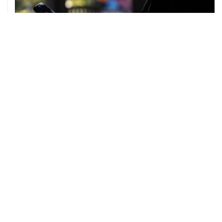
ХРОНИКИ СОБЫТИЙ
❮
❯
Военная операция на Украине