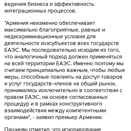
"Армения неизменно обеспечивает
максимально благоприятные, равные и
недискриминационные условия для
деятельности хозсубъектов всех государств
ЕАЭС. Мы последовательно исходим из того,
что аналогичный подход должен применяться
на всей территории ЕАЭС. Именно поэтому мы
считаем принципиально важным, чтобы любые
меры, способные повлиять на доступ товаров
и услуг государств-членов на общий рынок,
принимались исключительно в соответствии с
правом ЕАЭС, на основе согласованных
процедур и в рамках конструктивного
взаимодействия между компетентными
органами", - заявил премьер Армении.
Пашинян отметил, что игнорирование
подобных вопросов способно не только
затормозить дальнейшее развитие ЕАЭС, но и