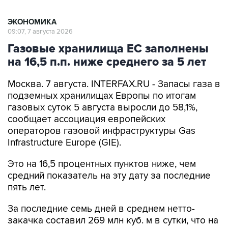
ЭКОНОМИКА
09:07, 7 августа 2026
Газовые хранилища ЕС заполнены
на 16,5 п.п. ниже среднего за 5 лет
Москва. 7 августа. INTERFAX.RU - Запасы газа в
подземных хранилищах Европы по итогам
газовых суток 5 августа выросли до 58,1%,
сообщает ассоциация европейских
операторов газовой инфраструктуры Gas
Infrastructure Europe (GIE).
Это на 16,5 процентных пунктов ниже, чем
средний показатель на эту дату за последние
пять лет.
За последние семь дней в среднем нетто-
закачка составил 269 млн куб. м в сутки, что на
21,6% меньше среднего пятилетнего значения.