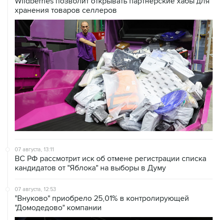
07 августа, 13:11
ВС РФ рассмотрит иск об отмене регистрации списка
кандидатов от "Яблока" на выборы в Думу
07 августа, 12:53
"Внуково" приобрело 25,01% в контролирующей
"Домодедово" компании