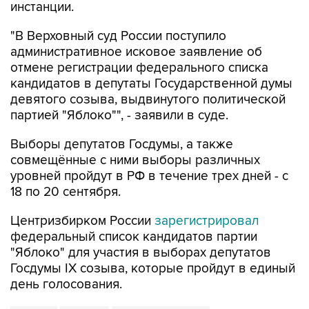
"В Верховный суд России поступило
административное исковое заявление об
отмене регистрации федерального списка
кандидатов в депутаты Государственной думы
девятого созыва, выдвинутого политической
партией "Яблоко"", - заявили в суде.
Выборы депутатов Госдумы, а также
совмещённые с ними выборы различных
уровней пройдут в РФ в течение трех дней - с
18 по 20 сентября.
Центризбирком России
зарегистрировал
федеральный список кандидатов партии
"Яблоко" для участия в выборах депутатов
Госдумы IX созыва, которые пройдут в единый
день голосования.
Яблоко
Госдума
Верховный суд РФ