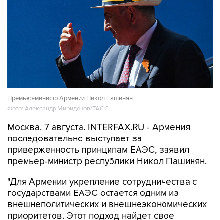
Премьер-министр Армении Никол Пашинян
Фото: Александр Миридонов/ТАСС
Москва. 7 августа. INTERFAX.RU - Армения
последовательно выступает за
приверженность принципам ЕАЭС, заявил
премьер-министр республики Никол Пашинян.
"Для Армении укрепление сотрудничества с
государствами ЕАЭС остается одним из
внешнеполитических и внешнеэкономических
приоритетов. Этот подход найдет свое
отражение и в программе нового
правительства Армении, которое мне