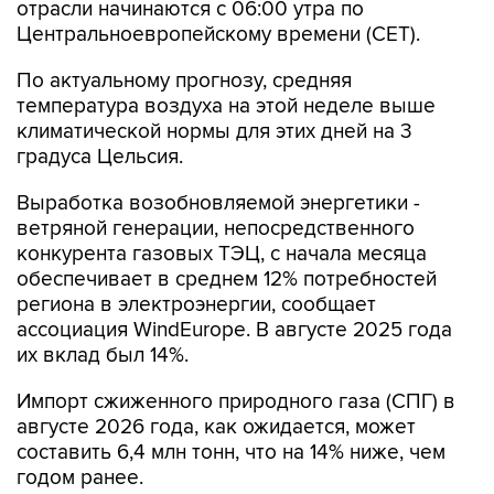
По актуальному прогнозу, средняя
температура воздуха на этой неделе выше
климатической нормы для этих дней на 3
градуса Цельсия.
Выработка возобновляемой энергетики -
ветряной генерации, непосредственного
конкурента газовых ТЭЦ, с начала месяца
обеспечивает в среднем 12% потребностей
региона в электроэнергии, сообщает
ассоциация WindEurope. В августе 2025 года
их вклад был 14%.
Импорт сжиженного природного газа (СПГ) в
августе 2026 года, как ожидается, может
составить 6,4 млн тонн, что на 14% ниже, чем
годом ранее.
Gas Infrastructure Europe
WindEurope
Европа
СПГ