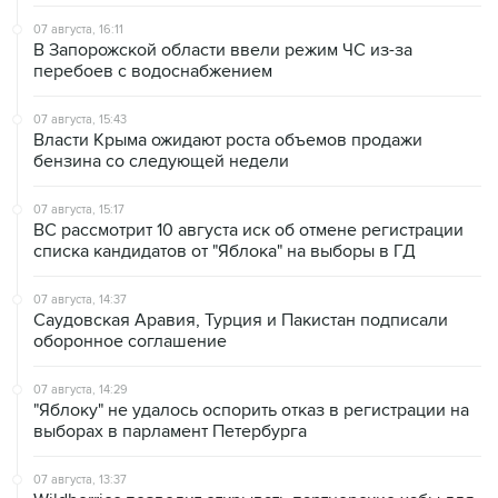
В Запорожской области ввели режим ЧС из-за
перебоев с водоснабжением
07 августа, 15:43
Власти Крыма ожидают роста объемов продажи
бензина со следующей недели
07 августа, 15:17
ВС рассмотрит 10 августа иск об отмене регистрации
списка кандидатов от "Яблока" на выборы в ГД
07 августа, 14:37
Саудовская Аравия, Турция и Пакистан подписали
оборонное соглашение
07 августа, 14:29
"Яблоку" не удалось оспорить отказ в регистрации на
выборах в парламент Петербурга
07 августа, 13:37
Wildberries позволит открывать партнерские хабы для
хранения товаров селлеров