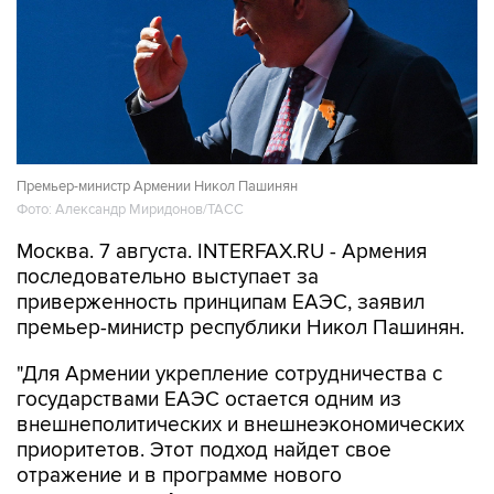
Премьер-министр Армении Никол Пашинян
Фото: Александр Миридонов/ТАСС
Москва. 7 августа. INTERFAX.RU - Армения
последовательно выступает за
приверженность принципам ЕАЭС, заявил
премьер-министр республики Никол Пашинян.
"Для Армении укрепление сотрудничества с
государствами ЕАЭС остается одним из
внешнеполитических и внешнеэкономических
приоритетов. Этот подход найдет свое
отражение и в программе нового