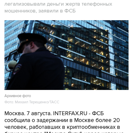
легализовывали деньги жертв телефонных
мошенников, заявили в ФСБ
Архивное фото
Фото: Михаил Терещенко/ТАСС
Москва. 7 августа. INTERFAX.RU - ФСБ
сообщила о задержании в Москве более 20
человек, работавших в криптообменниках в