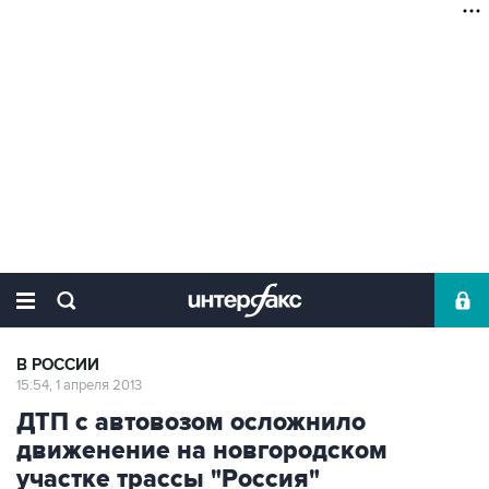
В РОССИИ
15:54, 1 апреля 2013
ДТП с автовозом осложнило
движенение на новгородском
участке трассы "Россия"