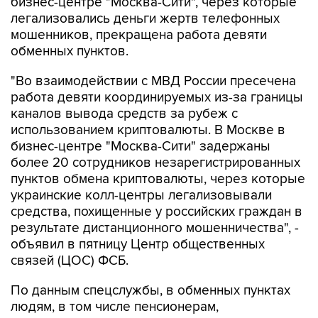
бизнес-центре "Москва-Сити", через которые
легализовались деньги жертв телефонных
мошенников, прекращена работа девяти
обменных пунктов.
"Во взаимодействии с МВД России пресечена
работа девяти координируемых из-за границы
каналов вывода средств за рубеж с
использованием криптовалюты. В Москве в
бизнес-центре "Москва-Сити" задержаны
более 20 сотрудников незарегистрированных
пунктов обмена криптовалюты, через которые
украинские колл-центры легализовывали
средства, похищенные у российских граждан в
результате дистанционного мошенничества", -
объявил в пятницу Центр общественных
связей (ЦОС) ФСБ.
По данным спецслужбы, в обменных пунктах
людям, в том числе пенсионерам,