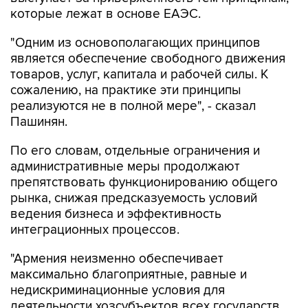
которые лежат в основе ЕАЭС.
"Одним из основополагающих принципов
является обеспечение свободного движения
товаров, услуг, капитала и рабочей силы. К
сожалению, на практике эти принципы
реализуются не в полной мере", - сказал
Пашинян.
По его словам, отдельные ограничения и
административные меры продолжают
препятствовать функционированию общего
рынка, снижая предсказуемость условий
ведения бизнеса и эффективность
интеграционных процессов.
"Армения неизменно обеспечивает
максимально благоприятные, равные и
недискриминационные условия для
деятельности хозсубъектов всех государств