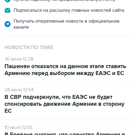
Подписаться на рассылку главных новостей сайта
Получать оперативные новости в официальном
канале
НОВОСТИ ПО ТЕМЕ
30 июля 12:28
Пашинян отказался на данном этапе ставить
Армению перед выбором между ЕАЭС и ЕС
28 июля 12:54
В СВР подчеркнули, что ЕАЭС не будет
спонсировать движение Армении в сторону
ЕС
10 июля 12:03
В Ереване считают, что членство Армении в