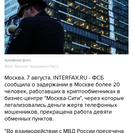
Архивное фото
Фото: Михаил Терещенко/ТАСС
Москва. 7 августа. INTERFAX.RU - ФСБ
сообщила о задержании в Москве более 20
человек, работавших в криптообменниках в
бизнес-центре "Москва-Сити", через которые
легализовались деньги жертв телефонных
мошенников, прекращена работа девяти
обменных пунктов.
"Во взаимодействии с МВД России пресечена