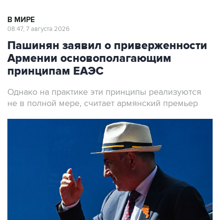
В МИРЕ
08:47, 7 августа 2026
Пашинян заявил о приверженности
Армении основополагающим
принципам ЕАЭС
Однако на практике эти принципы реализуются
не в полной мере, считает армянский премьер