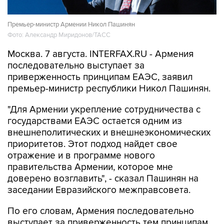
Премьер-министр Армении Никол Пашинян
Фото: Александр Миридонов/ТАСС
Москва. 7 августа. INTERFAX.RU - Армения
последовательно выступает за
приверженность принципам ЕАЭС, заявил
премьер-министр республики Никол Пашинян.
"Для Армении укрепление сотрудничества с
государствами ЕАЭС остается одним из
внешнеполитических и внешнеэкономических
приоритетов. Этот подход найдет свое
отражение и в программе нового
правительства Армении, которое мне
доверено возглавить", - сказал Пашинян на
заседании Евразийского межправсовета.
По его словам, Армения последовательно
выступает за приверженность тем принципам,