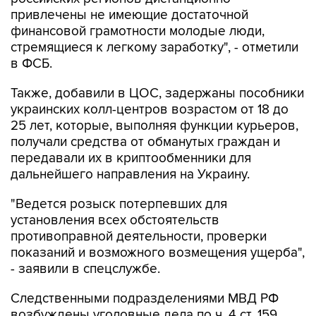
привлечены не имеющие достаточной
финансовой грамотности молодые люди,
стремящиеся к легкому заработку", - отметили
в ФСБ.
Также, добавили в ЦОС, задержаны пособники
украинских колл-центров возрастом от 18 до
25 лет, которые, выполняя функции курьеров,
получали средства от обманутых граждан и
передавали их в криптообменники для
дальнейшего направления на Украину.
"Ведется розыск потерпевших для
установления всех обстоятельств
противоправной деятельности, проверки
показаний и возможного возмещения ущерба",
- заявили в спецслужбе.
Следственными подразделениями МВД РФ
возбуждены уголовные дела по ч. 4 ст. 159