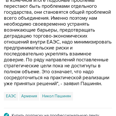
"В конечном итоге подобные проблемы
перестают быть проблемами отдельного
государства, они становятся общей проблемой
всего объединения. Именно поэтому нам
необходимо своевременно устранять
возникающие барьеры, предотвращать
деградацию торгово-экономических
отношений внутри ЕАЭС, надо минимизировать
предпринимательские риски и
последовательно укреплять взаимное
доверие. По ряду направлений поставленные
стратегические цели пока не достигнуты в
полном объеме. Это означает, что надо
сосредоточиться на практической реализации
уже принятых решений", - заявил Пашинян.
ЕАЭС
Армения
Никол Пашинян
Купить подписку на профессиональную ленту