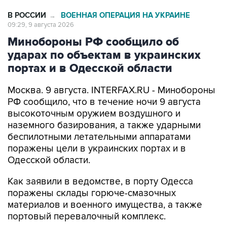
В РОССИИ
ВОЕННАЯ ОПЕРАЦИЯ НА УКРАИНЕ
→
09:29, 9 августа 2026
Минобороны РФ сообщило об
ударах по объектам в украинских
портах и в Одесской области
Москва. 9 августа. INTERFAX.RU - Минобороны
РФ сообщило, что в течение ночи 9 августа
высокоточным оружием воздушного и
наземного базирования, а также ударными
беспилотными летательными аппаратами
поражены цели в украинских портах и в
Одесской области.
Как заявили в ведомстве, в порту Одесса
поражены склады горюче-смазочных
материалов и военного имущества, а также
портовый перевалочный комплекс.