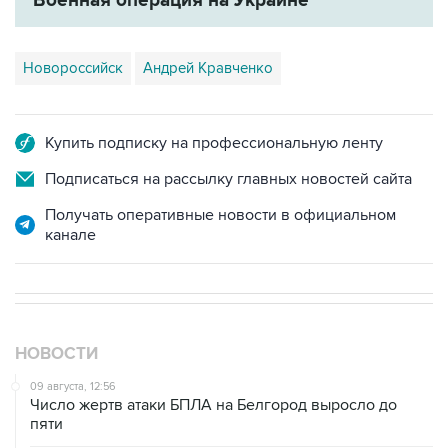
Военная операция на Украине
Новороссийск
Андрей Кравченко
Купить подписку на профессиональную ленту
Подписаться на рассылку главных новостей сайта
Получать оперативные новости в официальном
канале
НОВОСТИ
09 августа, 12:56
Число жертв атаки БПЛА на Белгород выросло до
пяти