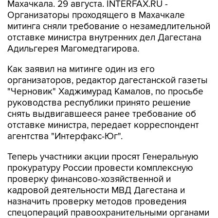
Махачкала. 29 августа. INTERFAX.RU -
Организаторы проходящего в Махачкале
митинга сняли требование о незамедлительной
отставке министра внутренних дел Дагестана
Адильгерея Магомедтагирова.
Как заявил на митинге один из его
организаторов, редактор дагестанской газеты
"Черновик" Хаджимурад Камалов, по просьбе
руководства республики принято решение
снять выдвигавшееся ранее требование об
отставке министра, передает корреспондент
агентства "Интерфакс-Юг".
Теперь участники акции просят Генеральную
прокуратуру России провести комплексную
проверку финансово-хозяйственной и
кадровой деятельности МВД Дагестана и
назначить проверку методов проведения
спецопераций правоохранительными органами