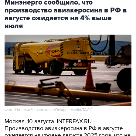
Минэнерго сообщило, что
производство авиакеросина в РФ в
августе ожидается на 4% выше
июля
Фото: Наталья Чернохатова/Octagon.Media/ТАСС
Москва. 10 августа. INTERFAX.RU -
Производство авиакеросина в РФ в августе
ожидается на уровне августа 2025 года, что на