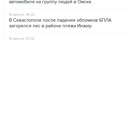
автомобиля на группу людей в Омске
10 августа, 06:22
В Севастополе после падения обломков БПЛА
загорелся лес в районе пляжа Инжир
10 августа, 03:32
Аэропорт Домодедово принимает и отправляет рейсы
по согласованию