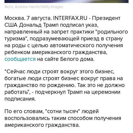
Фото: Andrew Harnik/Getty Images
Москва. 7 августа. INTERFAX.RU - Президент
США Дональд Трамп подписал указ,
направленный на запрет практики "родильного
туризма", подразумевающей приезд в страну
на роды с целью автоматического получения
ребенком американского гражданства,
сообщается
на сайте Белого дома.
"Сейчас люди строят вокруг этого бизнес,
богатые люди строят бизнес вокруг права на
гражданство по рождению. Так это не должно
работать", - подчеркнул Трамп на церемонии
подписания.
По его словам, "сотни тысяч" людей
воспользовались таким способом получения
американского гражданства.