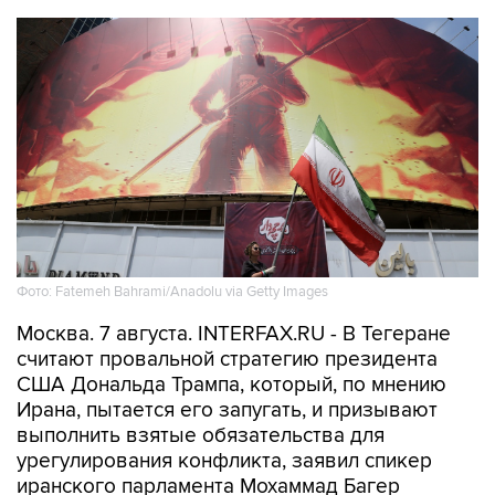
Фото: Fatemeh Bahrami/Anadolu via Getty Images
Москва. 7 августа. INTERFAX.RU - В Тегеране
считают провальной стратегию президента
США Дональда Трампа, который, по мнению
Ирана, пытается его запугать, и призывают
выполнить взятые обязательства для
урегулирования конфликта, заявил спикер
иранского парламента Мохаммад Багер