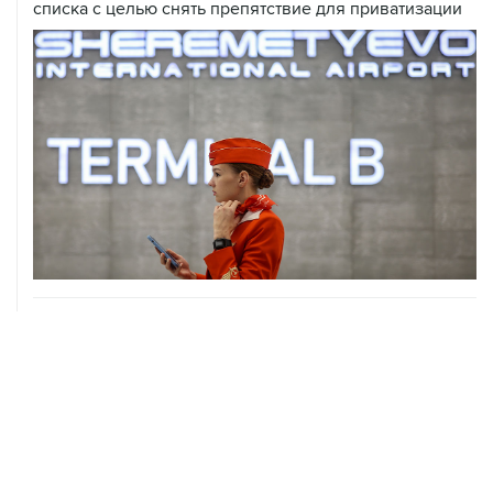
списка с целью снять препятствие для приватизации
06 августа, 17:34
Американский фонд Human Rights Foundation признан
нежелательным в РФ
06 августа, 17:16
Москва не получала от Еревана официальных
обращений о прекращении концессии Южно-
Кавказской железной дороги