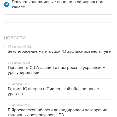
Получать оперативные новости в официальном
канале
НОВОСТИ
07 августа, 04:02
Землетрясение магнитудой 4,1 зафиксировано в Туве
07 августа, 01:03
Президент США заявил о прогрессе в украинском
урегулировании
06 августа, 22:16
Режим ЧС введен в Смоленской области после
урагана
06 августа, 21:51
В Ярославской области ликвидировали возгорание
топливных резервуаров НПЗ