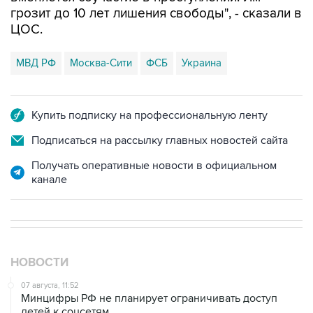
грозит до 10 лет лишения свободы", - сказали в
ЦОС.
МВД РФ
Москва-Сити
ФСБ
Украина
Купить подписку на профессиональную ленту
Подписаться на рассылку главных новостей сайта
Получать оперативные новости в официальном
канале
НОВОСТИ
07 августа, 11:52
Минцифры РФ не планирует ограничивать доступ
детей к соцсетям