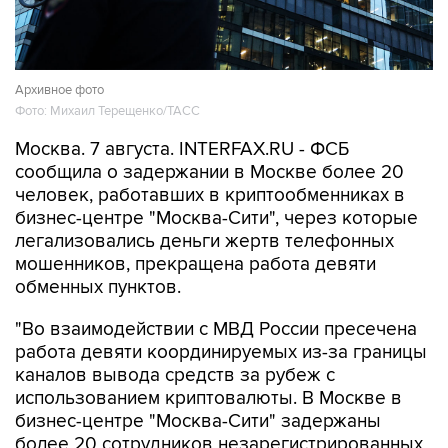
Архивное фото
Фото: Михаил Терещенко/ТАСС
Москва. 7 августа. INTERFAX.RU - ФСБ
сообщила о задержании в Москве более 20
человек, работавших в криптообменниках в
бизнес-центре "Москва-Сити", через которые
легализовались деньги жертв телефонных
мошенников, прекращена работа девяти
обменных пунктов.
"Во взаимодействии с МВД России пресечена
работа девяти координируемых из-за границы
каналов вывода средств за рубеж с
использованием криптовалюты. В Москве в
бизнес-центре "Москва-Сити" задержаны
более 20 сотрудников незарегистрированных