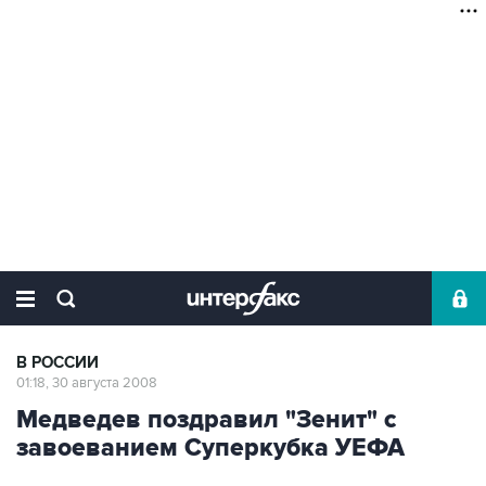
В РОССИИ
01:18, 30 августа 2008
Медведев поздравил "Зенит" с
завоеванием Суперкубка УЕФА