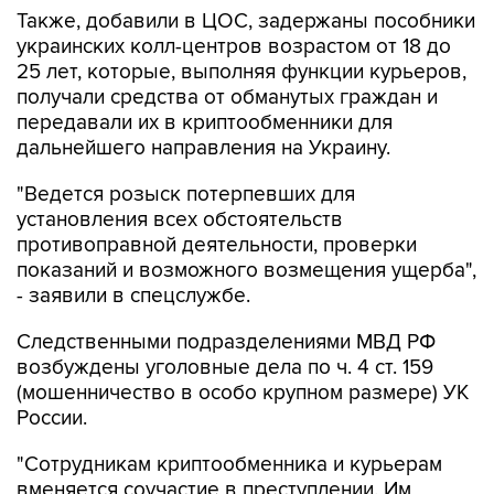
Также, добавили в ЦОС, задержаны пособники
украинских колл-центров возрастом от 18 до
25 лет, которые, выполняя функции курьеров,
получали средства от обманутых граждан и
передавали их в криптообменники для
дальнейшего направления на Украину.
"Ведется розыск потерпевших для
установления всех обстоятельств
противоправной деятельности, проверки
показаний и возможного возмещения ущерба",
- заявили в спецслужбе.
Следственными подразделениями МВД РФ
возбуждены уголовные дела по ч. 4 ст. 159
(мошенничество в особо крупном размере) УК
России.
"Сотрудникам криптообменника и курьерам
вменяется соучастие в преступлении. Им