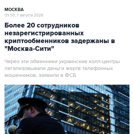
МОСКВА
09:50, 7 августа 2026
Более 20 сотрудников
незарегистрированных
криптообменников задержаны в
"Москва-Сити"
Через эти обменники украинские колл-центры
легализовывали деньги жертв телефонных
мошенников, заявили в ФСБ