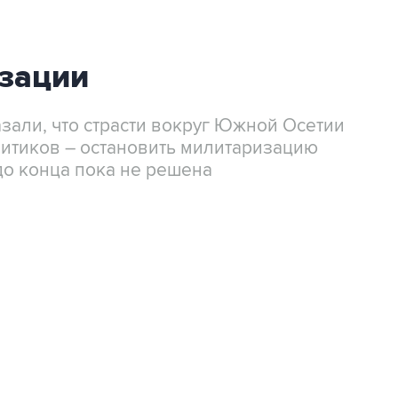
зации
али, что страсти вокруг Южной Осетии
олитиков – остановить милитаризацию
 до конца пока не решена