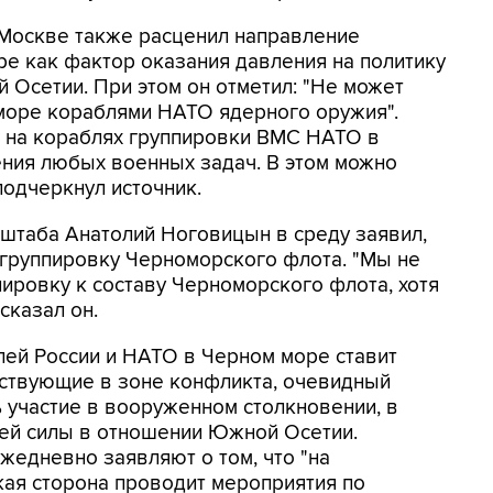
 Москве также расценил направление
е как фактор оказания давления на политику
 Осетии. При этом он отметил: "Не может
 море кораблями НАТО ядерного оружия".
 на кораблях группировки ВМС НАТО в
ения любых военных задач. В этом можно
подчеркнул источник.
штаба Анатолий Ноговицын в среду заявил,
 группировку Черноморского флота. "Мы не
ировку к составу Черноморского флота, хотя
 сказал он.
лей России и НАТО в Черном море ставит
утствующие в зоне конфликта, очевидный
ь участие в вооруженном столкновении, в
ией силы в отношении Южной Осетии.
жедневно заявляют о том, что "на
кая сторона проводит мероприятия по