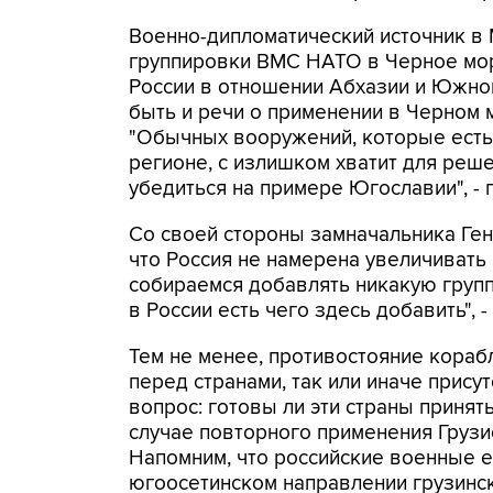
Военно-дипломатический источник в
группировки ВМС НАТО в Черное мор
России в отношении Абхазии и Южной
быть и речи о применении в Черном
"Обычных вооружений, которые есть
регионе, с излишком хватит для реш
убедиться на примере Югославии", - 
Со своей стороны замначальника Ген
что Россия не намерена увеличивать
собираемся добавлять никакую групп
в России есть чего здесь добавить", -
Тем не менее, противостояние кораб
перед странами, так или иначе прис
вопрос: готовы ли эти страны принят
случае повторного применения Груз
Напомним, что российские военные е
югоосетинском направлении грузинс