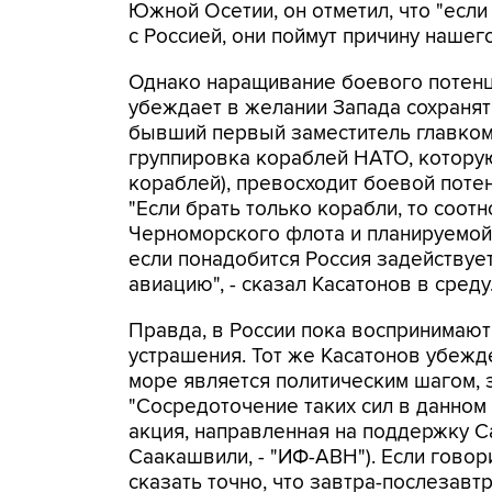
Южной Осетии, он отметил, что "если
с Россией, они поймут причину нашег
Однако наращивание боевого потен
убеждает в желании Запада сохранят
бывший первый заместитель главком
группировка кораблей НАТО, которую
кораблей), превосходит боевой поте
"Если брать только корабли, то соо
Черноморского флота и планируемой 
если понадобится Россия задействуе
авиацию", - сказал Касатонов в среду
Правда, в России пока воспринимают
устрашения. Тот же Касатонов убежд
море является политическим шагом, 
"Сосредоточение таких сил в данном 
акция, направленная на поддержку С
Саакашвили, - "ИФ-АВН"). Если говор
сказать точно, что завтра-послезавтр