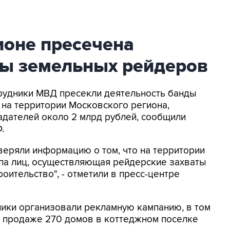
ионе пресечена
ды земельных рейдеров
трудники МВД пресекли деятельность банды
на территории Московского региона,
дателей около 2 млрд рублей, сообщили
.
еряли информацию о том, что на территории
ппа лиц, осуществляющая рейдерские захваты
оительство", - отметили в пресс-центре
ники организовали рекламную кампанию, в том
о продаже 270 домов в коттеджном поселке