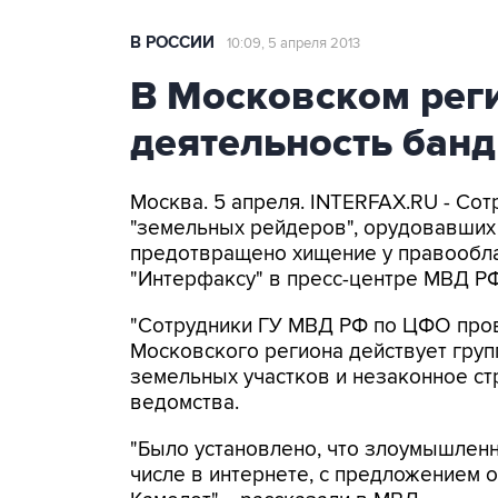
В РОССИИ
10:09, 5 апреля 2013
В Московском рег
деятельность бан
Москва. 5 апреля. INTERFAX.RU - Со
"земельных рейдеров", орудовавших 
предотвращено хищение у правообла
"Интерфаксу" в пресс-центре МВД РФ
"Сотрудники ГУ МВД РФ по ЦФО пров
Московского региона действует гру
земельных участков и незаконное стр
ведомства.
"Было установлено, что злоумышлен
числе в интернете, с предложением 