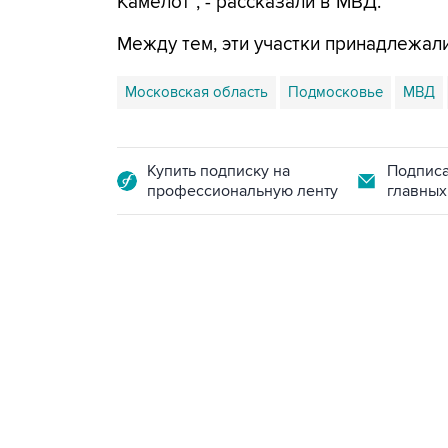
Камелот", - рассказали в МВД.
Между тем, эти участки принадлежали
Московская область
Подмосковье
МВД
Купить подписку на
Подписа
профессиональную ленту
главных
13:11, 7 августа 2026