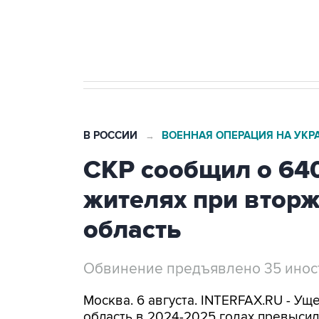
Трамп заявил, что переговоры 
В РОССИИ
ВОЕННАЯ ОПЕРАЦИЯ НА УКР
→
СКР сообщил о 64
жителях при втор
область
Обвинение предъявлено 35 ино
Москва. 6 августа. INTERFAX.RU - Ущ
область в 2024-2025 годах превысил 