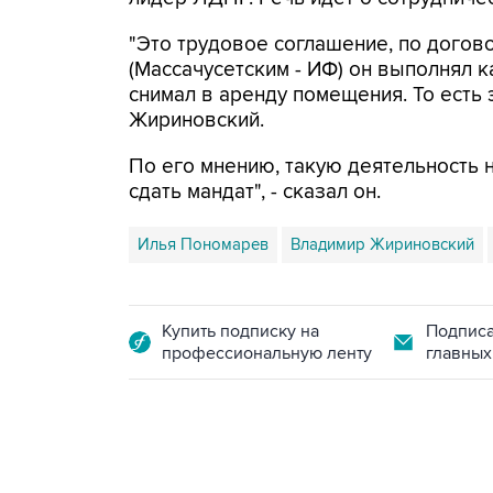
"Это трудовое соглашение, по догов
(Массачусетским - ИФ) он выполнял 
снимал в аренду помещения. То есть э
Жириновский.
По его мнению, такую деятельность 
сдать мандат", - сказал он.
Илья Пономарев
Владимир Жириновский
Купить подписку на
Подписа
профессиональную ленту
главных