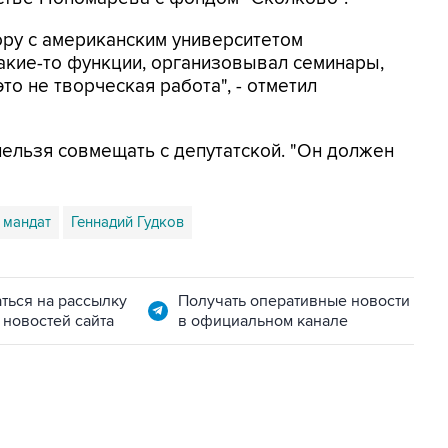
ору с американским университетом
какие-то функции, организовывал семинары,
то не творческая работа", - отметил
нельзя совмещать с депутатской. "Он должен
мандат
Геннадий Гудков
ться на рассылку
Получать оперативные новости
 новостей сайта
в официальном канале