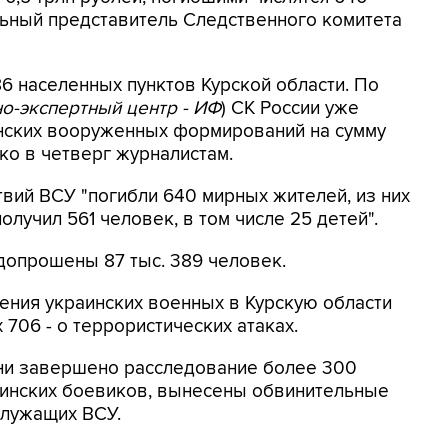
ьный представитель Следственного комитета
6 населенных пунктов Курской области. По
о-экспертный центр - ИФ
) СК России уже
инских вооруженных формирований на сумму
нко в четверг журналистам.
твий ВСУ "погибли 640 мирных жителей, из них
лучил 561 человек, в том числе 25 детей".
допрошены 87 тыс. 389 человек.
ения украинских военных в Курскую области
 706 - о террористических атаках.
ни завершено расследование более 300
аинских боевиков, вынесены обвинительные
служащих ВСУ.