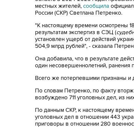
местных жителей,
сообщила
официал
России (СКР) Светлана Петренко.
"К настоящему времени осмотрены 18
результатам экспертиз в СЭЦ (
судебн
установлен ущерб от действий укра
504,9 млрд рублей", - сказала Петре
Она добавила, что в результате дейс
один несовершеннолетний, ранения по
Всего же потерпевшими признаны и 
По словам Петренко, по факту вторж
возбуждено 711 уголовных дел, из них
По данным СКР, к настоящему време
уголовных дел в отношении 443 укр
приговоры в отношении 280 военно