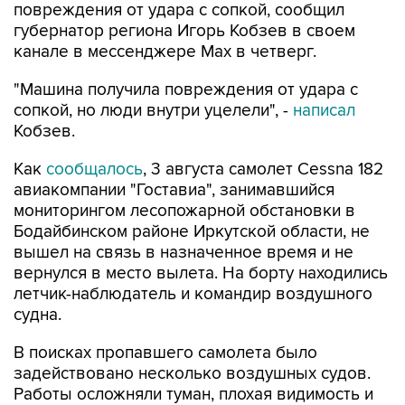
повреждения от удара с сопкой, сообщил
губернатор региона Игорь Кобзев в своем
канале в мессенджере Мах в четверг.
"Машина получила повреждения от удара с
сопкой, но люди внутри уцелели", -
написал
Кобзев.
Как
сообщалось
, 3 августа самолет Cessna 182
авиакомпании "Гоставиа", занимавшийся
мониторингом лесопожарной обстановки в
Бодайбинском районе Иркутской области, не
вышел на связь в назначенное время и не
вернулся в место вылета. На борту находились
летчик-наблюдатель и командир воздушного
судна.
В поисках пропавшего самолета было
задействовано несколько воздушных судов.
Работы осложняли туман, плохая видимость и