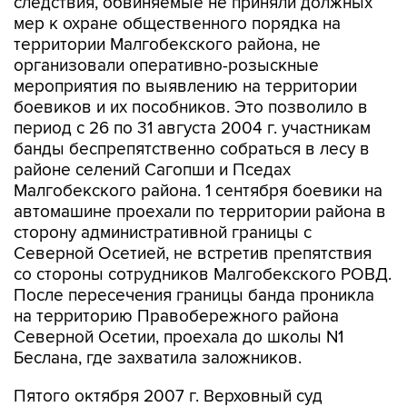
следствия, обвиняемые не приняли должных
мер к охране общественного порядка на
территории Малгобекского района, не
организовали оперативно-розыскные
мероприятия по выявлению на территории
боевиков и их пособников. Это позволило в
период с 26 по 31 августа 2004 г. участникам
банды беспрепятственно собраться в лесу в
районе селений Сагопши и Пседах
Малгобекского района. 1 сентября боевики на
автомашине проехали по территории района в
сторону административной границы с
Северной Осетией, не встретив препятствия
со стороны сотрудников Малгобекского РОВД.
После пересечения границы банда проникла
на территорию Правобережного района
Северной Осетии, проехала до школы N1
Беслана, где захватила заложников.
Пятого октября 2007 г. Верховный суд