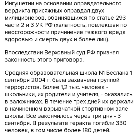
Ингушетии на основании оправдательного
вердикта присяжных оправдал двух
милиционеров, обвинявшихся по статье 293
части 2 и 3 УК РФ (халатность, повлекшая по
неосторожности причинение тяжкого вреда
здоровью и смерть двух и более лиц).
Впоследствии Верховный суд РФ признал
законность этого приговора.
Средняя образовательная школа N1 Беслана 1
сентября 2004 г. была захвачена группой
террористов. Более 1,2 тыс. человек -
школьники, их родители и учителя, - оказались
в заложниках. В течение трех дней их держали
в начиненном взрывчаткой спортивном зале
школы. Все закончилось через три дня - 3
сентября. В результате теракта погибли 330
человек, в том числе более 180 детей.