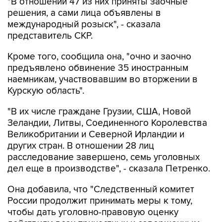
"В отношении 47 из них приняты заочные
решения, а сами лица объявлены в
международный розыск", - сказала
представитель СКР.
Кроме того, сообщила она, "очно и заочно
предъявлено обвинение 35 иностранным
наемникам, участвовавшим во вторжении в
Курскую область".
"В их числе граждане Грузии, США, Новой
Зеландии, Литвы, Соединенного Королевства
Великобритании и Северной Ирландии и
других стран. В отношении 28 лиц
расследование завершено, семь уголовных
дел еще в производстве", - сказала Петренко.
Она добавила, что "Cледственный комитет
России продолжит принимать меры к тому,
чтобы дать уголовно-правовую оценку