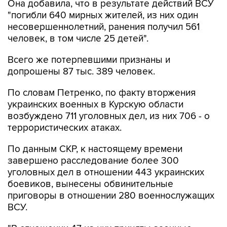
Она добавила, что в результате действий ВСУ
"погибли 640 мирных жителей, из них один
несовершеннолетний, ранения получил 561
человек, в том числе 25 детей".
Всего же потерпевшими признаны и
допрошены 87 тыс. 389 человек.
По словам Петренко, по факту вторжения
украинских военных в Курскую области
возбуждено 711 уголовных дел, из них 706 - о
террористических атаках.
По данным СКР, к настоящему времени
завершено расследование более 300
уголовных дел в отношении 443 украинских
боевиков, вынесены обвинительные
приговоры в отношении 280 военнослужащих
ВСУ.