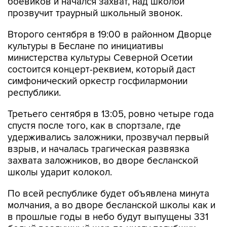
боевиков и начался захват, над школой
прозвучит траурный школьный звонок.
Второго сентября в 19:00 в районном Дворце
культуры в Беслане по инициативы
министерства культуры Северной Осетии
состоится концерт-реквием, который даст
симфонический оркестр госфилармонии
республики.
Третьего сентября в 13:05, ровно четыре года
спустя после того, как в спортзале, где
удерживались заложники, прозвучал первый
взрыв, и началась трагическая развязка
захвата заложников, во дворе бесланской
школы ударит колокол.
По всей республике будет объявлена минута
молчания, а во дворе бесланской школы как и
в прошлые годы в небо будут выпущены 331