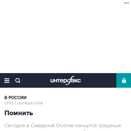
В РОССИИ
01:03, 1 сентября 2008
Помнить
Сегодня в Северной Осетии начнутся траурные