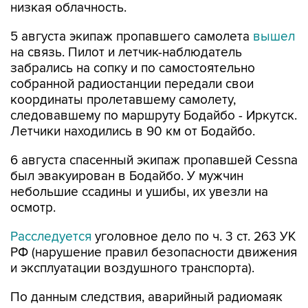
низкая облачность.
5 августа экипаж пропавшего самолета
вышел
на связь. Пилот и летчик-наблюдатель
забрались на сопку и по самостоятельно
собранной радиостанции передали свои
координаты пролетавшему самолету,
следовавшему по маршруту Бодайбо - Иркутск.
Летчики находились в 90 км от Бодайбо.
6 августа спасенный экипаж пропавшей Cessna
был эвакуирован в Бодайбо. У мужчин
небольшие ссадины и ушибы, их увезли на
осмотр.
Расследуется
уголовное дело по ч. 3 ст. 263 УК
РФ (нарушение правил безопасности движения
и эксплуатации воздушного транспорта).
По данным следствия, аварийный радиомаяк