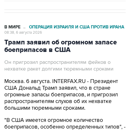
В МИРЕ
ОПЕРАЦИЯ ИЗРАИЛЯ И США ПРОТИВ ИРАНА
→
08:38, 6 августа 2026
Трамп заявил об огромном запасе
боеприпасов в США
Он пригрозил распространителям фейков о
нехватке ракет долгими тюремными сроками
Москва. 6 августа. INTERFAX.RU - Президент
США Дональд Трамп заявил, что в стране
огромные запасы боеприпасов, и пригрозил
распространителям слухов об их нехватке
большими тюремными сроками.
"В США имеется огромное количество
боеприпасов, особенно определенных типов", -