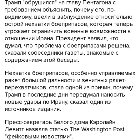
Трамп "обрушился" на главу Пентагона с
требованием объяснить, почему его, по-
видимому, ввели в заблуждение относительно
острой нехватки боеприпасов, которая теперь
угрожает ограничить военные возможности в
отношении Ирана. Президент заявил, что
думал, что проблема с боеприпасами решена,
сказали собеседники газеты, знакомые с
содержанием этой беседы.
Нехватка боеприпасов, особенно управляемых
ракет большой дальности и зенитных ракет-
перехватчиков, стала одной из причин, почему
Трамп в последние дни передумал наносить
новые удары по Ирану, сказал один из
источников издания.
Пресс-секретарь Белого дома Кэролайн
Левитт назвала статью The Washington Post
"фейковыми новостями".