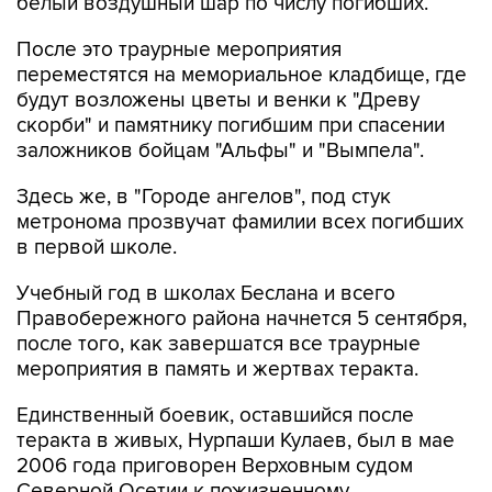
белый воздушный шар по числу погибших.
После это траурные мероприятия
переместятся на мемориальное кладбище, где
будут возложены цветы и венки к "Древу
скорби" и памятнику погибшим при спасении
заложников бойцам "Альфы" и "Вымпела".
Здесь же, в "Городе ангелов", под стук
метронома прозвучат фамилии всех погибших
в первой школе.
Учебный год в школах Беслана и всего
Правобережного района начнется 5 сентября,
после того, как завершатся все траурные
мероприятия в память и жертвах теракта.
Единственный боевик, оставшийся после
теракта в живых, Нурпаши Кулаев, был в мае
2006 года приговорен Верховным судом
Северной Осетии к пожизненному