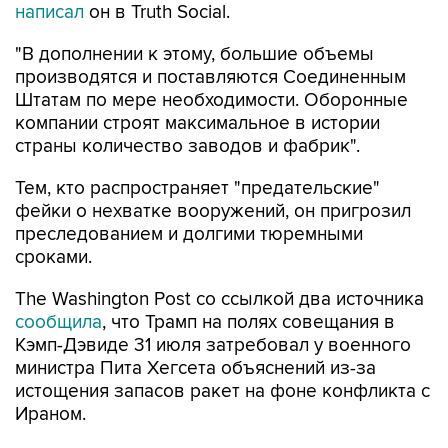
написал
он в Truth Social.
"В дополнении к этому, большие объемы
производятся и поставляются Соединенным
Штатам по мере необходимости. Оборонные
компании строят максимальное в истории
страны количество заводов и фабрик".
Тем, кто распространяет "предательские"
фейки о нехватке вооружений, он пригрозил
преследованием и долгими тюремными
сроками.
The Washington Post со ссылкой два источника
сообщила
, что Трамп на полях совещания в
Кэмп-Дэвиде 31 июля затребовал у военного
министра Пита Хегсета объяснений из-за
истощения запасов ракет на фоне конфликта с
Ираном.