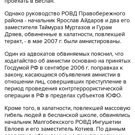
проехать в Беслан.
Однако руководство РОВД Правобережного
района - начальник Ярослав Айдаров и два его
заместителя Таймураз Муртазов и Гурам
Дряев, обвиненные в халатности, повлекшей
теракт, - в мае 2007 г. были амнистированы.
Один из адвокатов обвиняемых пояснил, что
ходатайство об амнистии основано на принятых
Госдумой РФ в сентябре 2006 г. поправках к
закону, касающихся объявления амнистии в
отношении лиц, совершивших преступление в
период проведения контртеррористической
операции в РФ в пределах субъектов ЮФО.
Кроме того, в халатности, повлекшей массовую
гибель людей в бесланской школе, обвинялись
начальник Малгобекского РОВД Ингушетии
Евлоев и его заместитель Котиев. По данным