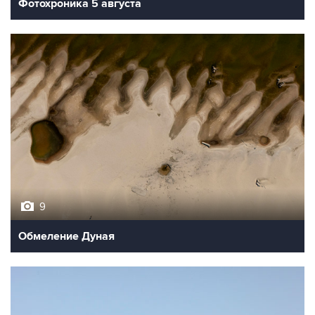
Фотохроника 5 августа
9
Обмеление Дуная