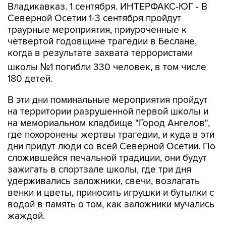
Владикавказ. 1 сентября. ИНТЕРФАКС-ЮГ - В
Северной Осетии 1-3 сентября пройдут
траурные мероприятия, приуроченные к
четвертой годовщине трагедии в Беслане,
когда в результате захвата террористами
школы №1 погибли 330 человек, в том числе
180 детей.
В эти дни поминальные мероприятия пройдут
на территории разрушенной первой школы и
на мемориальном кладбище "Город Ангелов",
где похоронены жертвы трагедии, и куда в эти
дни придут люди со всей Северной Осетии. По
сложившейся печальной традиции, они будут
зажигать в спортзале школы, где три дня
удерживались заложники, свечи, возлагать
венки и цветы, приносить игрушки и бутылки с
водой в память о том, как заложники мучались
жаждой.