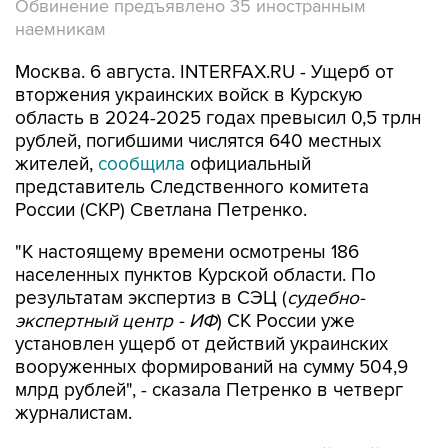
Обвинение предъявлено 35 иностранным
наемникам
Москва. 6 августа. INTERFAX.RU - Ущерб от
вторжения украинских войск в Курскую
область в 2024-2025 годах превысил 0,5 трлн
рублей, погибшими числятся 640 местных
жителей,
сообщила
официальный
представитель Следственного комитета
России (СКР) Светлана Петренко.
"К настоящему времени осмотрены 186
населенных пунктов Курской области. По
результатам экспертиз в СЭЦ (
судебно-
экспертный центр - ИФ
) СК России уже
установлен ущерб от действий украинских
вооруженных формирований на сумму 504,9
млрд рублей", - сказала Петренко в четверг
журналистам.