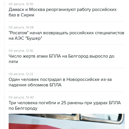
баз в Сирии
09 августа, 14:08
"Росатом" начал возвращать российских специалистов
на АЭС "Бушер"
09 августа, 12:56
Число жертв атаки БПЛА на Белгород выросло до
пяти
09 августа, 12:22
Один человек пострадал в Новороссийске из-за
падения обломков БПЛА
09 августа, 10:40
Три человека погибли и 25 ранены при ударах БПЛА
по Белгороду