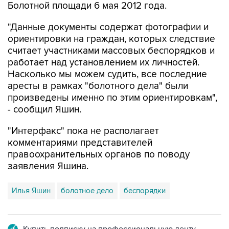
"Данные документы содержат фотографии и
ориентировки на граждан, которых следствие
считает участниками массовых беспорядков и
работает над установлением их личностей.
Насколько мы можем судить, все последние
аресты в рамках "болотного дела" были
произведены именно по этим ориентировкам",
- сообщил Яшин.
"Интерфакс" пока не располагает
комментариями представителей
правоохранительных органов по поводу
заявления Яшина.
Илья Яшин
болотное дело
беспорядки
Купить подписку на профессиональную ленту
Подписаться на рассылку главных новостей сайта