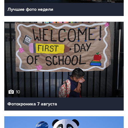
10
Фотохроника 7 августа