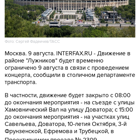
Фото: Сергей Фадеичев/ТАСС
Москва. 9 августа. INTERFAX.RU - Движение в
районе "Лужников" будет временно
ограничено 9 августа в связи с проведением
концерта, сообщили в столичном департаменте
транспорта.
В частности, движение будет закрыто с 08:00
до окончания мероприятия - на съезде с улицы
Хамовнический Вал на улицу Доватора; с 15:00
до окончания мероприятия - на участках улиц
Савельева, Доватора, 10-летия Октября, 3-й
Фрунзенской, Ефремова и Трубецкой, в
Проектируемом проезде № 2309.