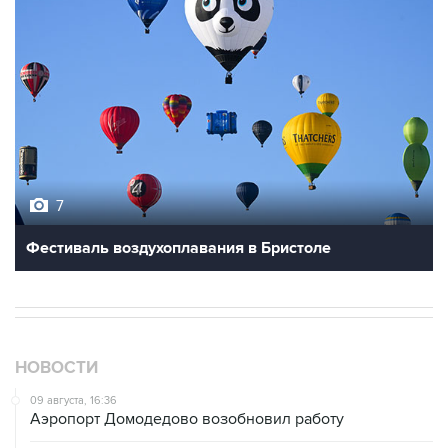
7
Фестиваль воздухоплавания в Бристоле
НОВОСТИ
09 августа, 16:36
Аэропорт Домодедово возобновил работу
09 августа, 15:55
Дамаск и Москва реорганизуют работу российских