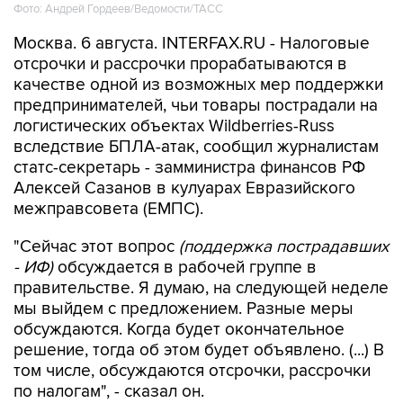
Фото: Андрей Гордеев/Ведомости/ТАСС
Москва. 6 августа. INTERFAX.RU - Налоговые
отсрочки и рассрочки прорабатываются в
качестве одной из возможных мер поддержки
предпринимателей, чьи товары пострадали на
логистических объектах Wildberries-Russ
вследствие БПЛА-атак, сообщил журналистам
статс-секретарь - замминистра финансов РФ
Алексей Сазанов в кулуарах Евразийского
межправсовета (ЕМПС).
"Сейчас этот вопрос
(поддержка пострадавших
- ИФ)
обсуждается в рабочей группе в
правительстве. Я думаю, на следующей неделе
мы выйдем с предложением. Разные меры
обсуждаются. Когда будет окончательное
решение, тогда об этом будет объявлено. (...) В
том числе, обсуждаются отсрочки, рассрочки
по налогам", - сказал он.