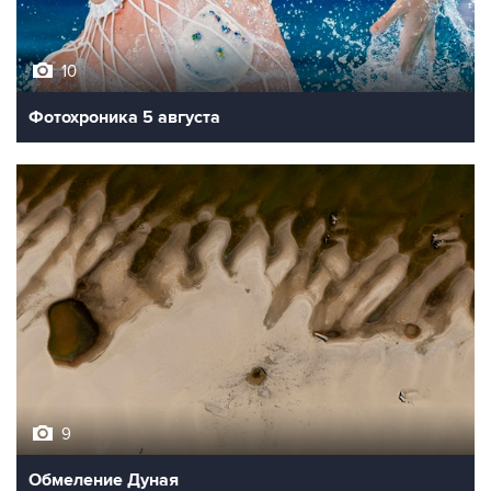
10
Фотохроника 5 августа
9
Обмеление Дуная