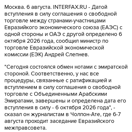
Москва. 6 августа. INTERFAX.RU - Датой
вступления в силу соглашения о свободной
торговле между странами-участницами
Евразийкого экономического союза (ЕАЭС) с
одной стороны и ОАЭ с другой определено 6
октября 2026 года, сообщил министр по
торговле Евразийской экономической
комиссии (ЕЭК) Андрей Слепнев.
"Сегодня состоялся обмен нотами с эмиратской
стороной. Соответственно, у нас все
процедуры, связанные с ратификацией и
вступлением в силу соглашения о свободной
торговле с Объединенными Арабскими
Эмиратами, завершены и определена дата его
вступления в силу - 6 октября 2026 года", -
сказал он журналистам в Чолпон-Ате, где 6-7
августа проходит заседание Евразийского
межправсовета.