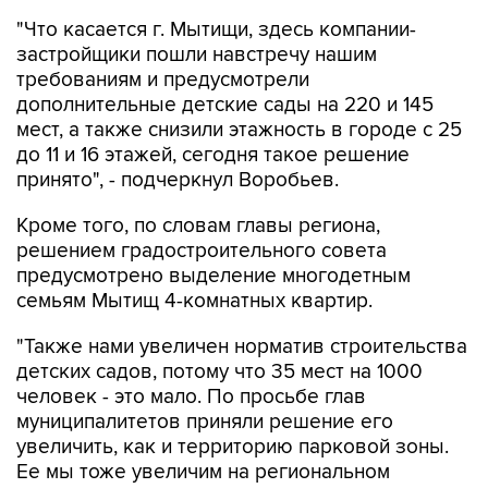
застройщики пошли навстречу нашим
требованиям и предусмотрели
дополнительные детские сады на 220 и 145
мест, а также снизили этажность в городе с 25
до 11 и 16 этажей, сегодня такое решение
принято", - подчеркнул Воробьев.
Кроме того, по словам главы региона,
решением градостроительного совета
предусмотрено выделение многодетным
семьям Мытищ 4-комнатных квартир.
"Также нами увеличен норматив строительства
детских садов, потому что 35 мест на 1000
человек - это мало. По просьбе глав
муниципалитетов приняли решение его
увеличить, как и территорию парковой зоны.
Ее мы тоже увеличим на региональном
уровне", - отметил врио губернатора
Подмосковья.