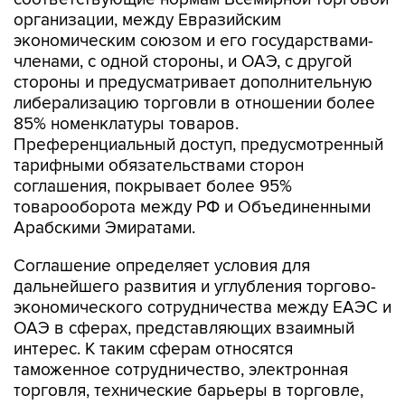
экономическим союзом и его государствами-
членами, с одной стороны, и ОАЭ, с другой
стороны и предусматривает дополнительную
либерализацию торговли в отношении более
85% номенклатуры товаров.
Преференциальный доступ, предусмотренный
тарифными обязательствами сторон
соглашения, покрывает более 95%
товарооборота между РФ и Объединенными
Арабскими Эмиратами.
Соглашение определяет условия для
дальнейшего развития и углубления торгово-
экономического сотрудничества между ЕАЭС и
ОАЭ в сферах, представляющих взаимный
интерес. К таким сферам относятся
таможенное сотрудничество, электронная
торговля, технические барьеры в торговле,
санитарные и фитосанитарные меры, права на
интеллектуальную собственность,