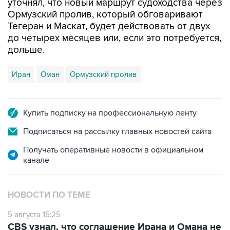
Тегеран и Маскат, будет действовать от двух
до четырех месяцев или, если это потребуется,
дольше.
Иран
Оман
Ормузский пролив
Купить подписку на профессиональную ленту
Подписаться на рассылку главных новостей сайта
Получать оперативные новости в официальном
канале
НОВОСТИ ПО ТЕМЕ
5 августа 15:25
CBS узнал, что соглашение Ирана и Омана не
предусматривает плату за проход Ормуза