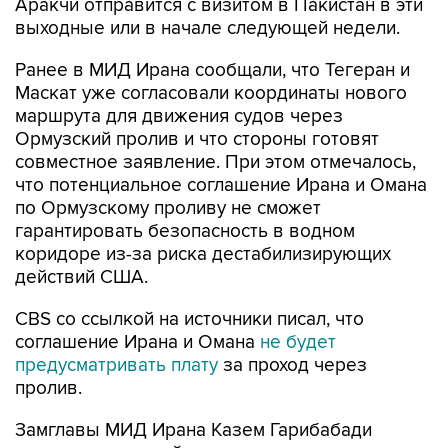
Ранее в МИД Ирана сообщали, что Тегеран и
Маскат уже согласовали координаты нового
маршрута для движения судов через
Ормузский пролив и что стороны готовят
совместное заявление. При этом отмечалось,
что потенциальное соглашение Ирана и Омана
по Ормузскому проливу не сможет
гарантировать безопасность в водном
коридоре из-за риска дестабилизирующих
действий США.
CBS со ссылкой на источники писал, что
соглашение Ирана и Омана
не будет
предусматривать плату
за проход через
пролив.
Замглавы МИД Ирана Казем Гарибабади
уточнял, что новый маршрут судоходства через
Ормузский пролив, который обговаривают