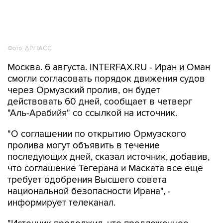
Фото: AP/ТАСС
Москва. 6 августа. INTERFAX.RU - Иран и Оман
смогли согласовать порядок движения судов
через Ормузский пролив, он будет
действовать 60 дней, сообщает в четверг
"Аль-Арабийя" со ссылкой на источник.
"О соглашении по открытию Ормузского
пролива могут объявить в течение
последующих дней, сказал источник, добавив,
что соглашение Тегерана и Маската все еще
требует одобрения Высшего совета
национальной безопасности Ирана", -
информирует телеканал.
"Источник продолжил, что предложенное
соглашение по Ормузскому проливу будет