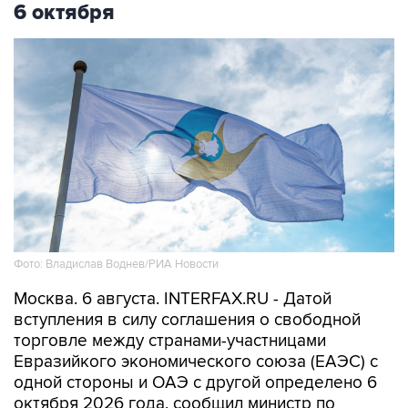
Фото: Владислав Воднев/РИА Новости
Москва. 6 августа. INTERFAX.RU - Датой
вступления в силу соглашения о свободной
торговле между странами-участницами
Евразийкого экономического союза (ЕАЭС) с
одной стороны и ОАЭ с другой определено 6
октября 2026 года, сообщил министр по
торговле Евразийской экономической
комиссии (ЕЭК) Андрей Слепнев.