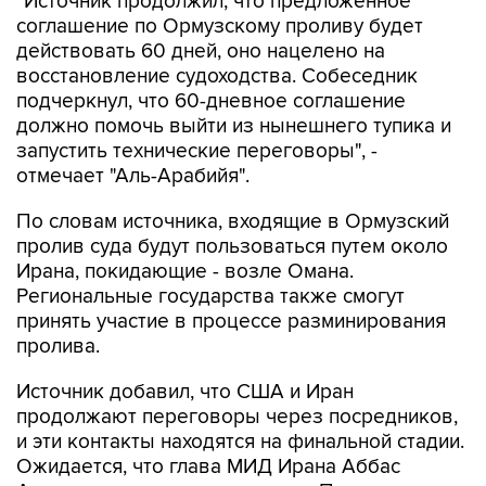
действовать 60 дней, оно нацелено на
восстановление судоходства. Собеседник
подчеркнул, что 60-дневное соглашение
должно помочь выйти из нынешнего тупика и
запустить технические переговоры", -
отмечает "Аль-Арабийя".
По словам источника, входящие в Ормузский
пролив суда будут пользоваться путем около
Ирана, покидающие - возле Омана.
Региональные государства также смогут
принять участие в процессе разминирования
пролива.
Источник добавил, что США и Иран
продолжают переговоры через посредников,
и эти контакты находятся на финальной стадии.
Ожидается, что глава МИД Ирана Аббас
Аракчи отправится с визитом в Пакистан в эти
выходные или в начале следующей недели.