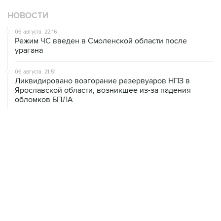
10
Лучшие фото недели
НОВОСТИ
06 августа, 22:16
Режим ЧС введен в Смоленской области после
урагана
06 августа, 21:51
Ликвидировано возгорание резервуаров НПЗ в
Ярославской области, возникшее из-за падения
обломков БПЛА