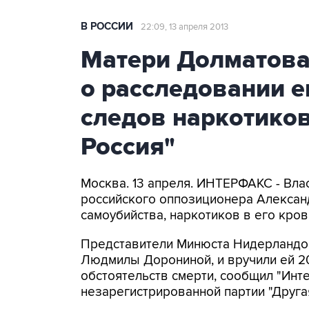
В РОССИИ
22:09, 13 апреля 2013
Матери Долматова 
о расследовании е
следов наркотиков
Россия"
Москва. 13 апреля. ИНТЕРФАКС - Вл
российского оппозиционера Александ
самоубийства, наркотиков в его кро
Представители Минюста Нидерландов
Людмилы Дорониной, и вручили ей 2
обстоятельств смерти, сообщил "Инт
незарегистрированной партии "Друга