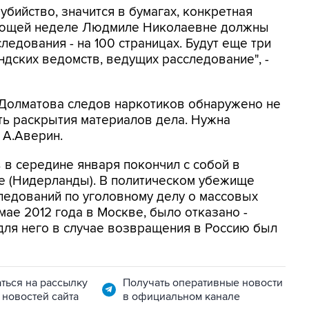
бийство, значится в бумагах, конкретная
дующей неделе Людмиле Николаевне должны
ледования - на 100 страницах. Будут еще три
ндских ведомств, ведущих расследование", -
а Долматова следов наркотиков обнаружено не
ать раскрытия материалов дела. Нужна
 А.Аверин.
 в середине января покончил с собой в
е (Нидерланды). В политическом убежище
ледований по уголовному делу о массовых
ае 2012 года в Москве, было отказано -
 для него в случае возвращения в Россию был
ться на рассылку
Получать оперативные новости
 новостей сайта
в официальном канале