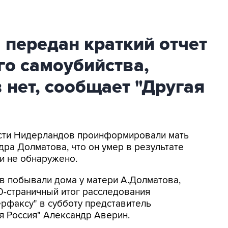
передан краткий отчет
го самоубийства,
 нет, сообщает "Другая
асти Нидерландов проинформировали мать
ра Долматова, что он умер в результате
ви не обнаружено.
 побывали дома у матери А.Долматова,
0-страничный итог расследования
ерфаксу" в субботу представитель
я Россия" Александр Аверин.