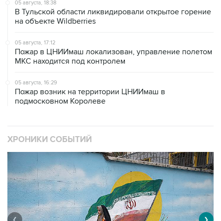
05 августа, 18:38
В Тульской области ликвидировали открытое горение
на объекте Wildberries
05 августа, 17:12
Пожар в ЦНИИмаш локализован, управление полетом
МКС находится под контролем
05 августа, 16:29
Пожар возник на территории ЦНИИмаш в
подмосковном Королеве
ХРОНИКИ СОБЫТИЙ
❮
❯