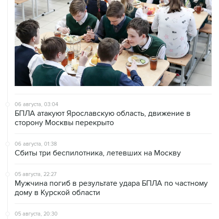
06 августа, 03:04
БПЛА атакуют Ярославскую область, движение в
сторону Москвы перекрыто
06 августа, 01:38
Сбиты три беспилотника, летевших на Москву
05 августа, 22:27
Мужчина погиб в результате удара БПЛА по частному
дому в Курской области
05 августа, 20:30