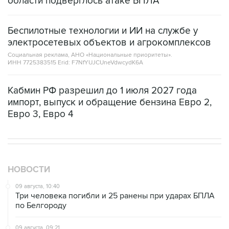
области подверглось атаке БПЛА
Беспилотные технологии и ИИ на службе у
электросетевых объектов и агрокомплексов
Социальная реклама, АНО «Национальные приоритеты».
ИНН 7725383515 Erid: F7NfYUJCUneVdwcydK6A
Кабмин РФ разрешил до 1 июля 2027 года
импорт, выпуск и обращение бензина Евро 2,
Евро 3, Евро 4
НОВОСТИ
09 августа, 10:40
Три человека погибли и 25 ранены при ударах БПЛА
по Белгороду
09 августа, 09:21