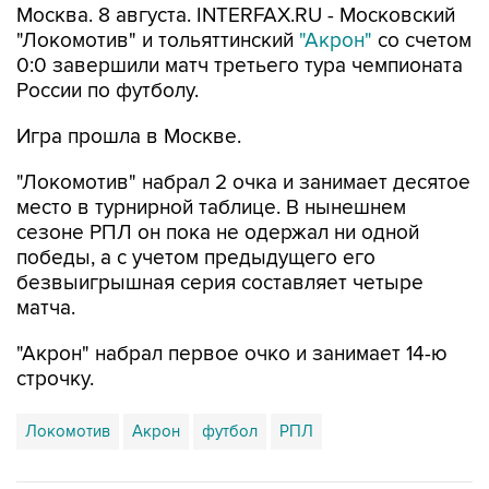
Москва. 8 августа. INTERFAX.RU - Московский
"Локомотив" и тольяттинский
"Акрон"
со счетом
0:0 завершили матч третьего тура чемпионата
России по футболу.
Игра прошла в Москве.
"Локомотив" набрал 2 очка и занимает десятое
место в турнирной таблице. В нынешнем
сезоне РПЛ он пока не одержал ни одной
победы, а с учетом предыдущего его
безвыигрышная серия составляет четыре
матча.
"Акрон" набрал первое очко и занимает 14-ю
строчку.
Локомотив
Акрон
футбол
РПЛ