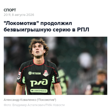
СПОРТ
20:11, 8 августа 2026
"Локомотив" продолжил
безвыигрышную серию в РПЛ
Александр Коваленко ("Локомотив")
Фото: Владимир Астапкович/РИА Новости