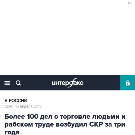
В РОССИИ
12:49, 15 апреля 2013
Более 100 дел о торговле людьми и
рабском труде возбудил СКР за три
года