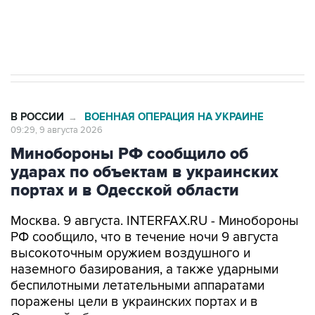
Кабмин РФ разрешил до 1 июля 2027 года
импорт, выпуск и обращение бензина Евро 2,
Евро 3, Евро 4
В РОССИИ
ВОЕННАЯ ОПЕРАЦИЯ НА УКРАИНЕ
→
09:29, 9 августа 2026
Минобороны РФ сообщило об
ударах по объектам в украинских
портах и в Одесской области
Москва. 9 августа. INTERFAX.RU - Минобороны
РФ сообщило, что в течение ночи 9 августа
высокоточным оружием воздушного и
наземного базирования, а также ударными
беспилотными летательными аппаратами
поражены цели в украинских портах и в