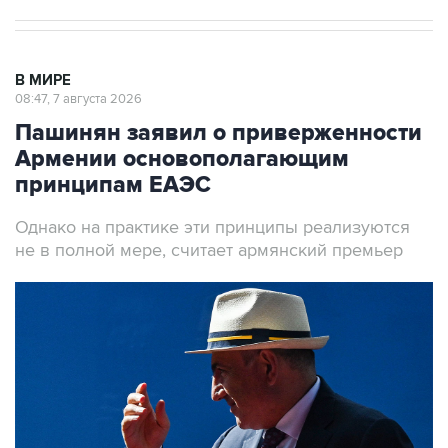
В МИРЕ
08:47, 7 августа 2026
Пашинян заявил о приверженности
Армении основополагающим
принципам ЕАЭС
Однако на практике эти принципы реализуются
не в полной мере, считает армянский премьер