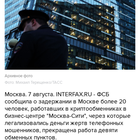
Архивное фото
Фото: Михаил Терещенко/ТАСС
Москва. 7 августа. INTERFAX.RU - ФСБ
сообщила о задержании в Москве более 20
человек, работавших в криптообменниках в
бизнес-центре "Москва-Сити", через которые
легализовались деньги жертв телефонных
мошенников, прекращена работа девяти
обменных пунктов.