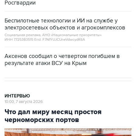
Росгвардии
Беспилотные технологии и ИИ на службе у
электросетевых объектов и агрокомплексов
Социальная реклама, АНО «Национальные приоритеты».
ИНН 7725383515 Erid: F7NfYUJCUneVdwcydK6A
Аксенов сообщил о четвертом погибшем в
результате атаки ВСУ на Крым
ИНТЕРВЬЮ
10:00, 7 августа 2026
Что дал миру месяц простоя
черноморских портов