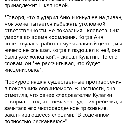
принадлежит Шкапцовой.
"Говоря, что я ударил Аню и кинул ее на диван,
моя жена пытается избежать уголовной
ответственности. Ее показания - клевета. Она
умерла во время кормления. Когда Аня
поперхнулась, работал музыкальный центр, и я
ничего не слышал. Когда я подошел к ней, она
была уже холодная", - сказал Кулагин. По его
словам, он "не рассчитывал, что будет
инсценировка".
Прокурор нашла существенные противоречия
в показаниях обвиняемого. В частности, она
отметила, что ранее следователям Кулагин
говорил о том, что нечаянно ударил ребенка, и
зачитала его чистосердечное признание,
заканчивающееся словами: "В содеянном
полностью раскаиваюсь".