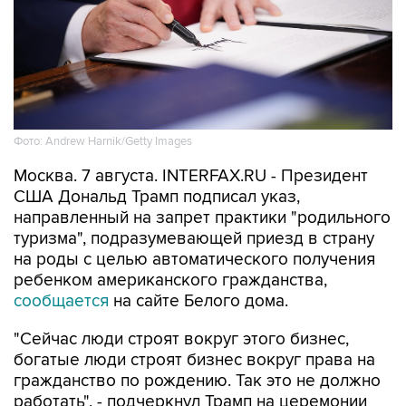
Фото: Andrew Harnik/Getty Images
Москва. 7 августа. INTERFAX.RU - Президент
США Дональд Трамп подписал указ,
направленный на запрет практики "родильного
туризма", подразумевающей приезд в страну
на роды с целью автоматического получения
ребенком американского гражданства,
сообщается
на сайте Белого дома.
"Сейчас люди строят вокруг этого бизнес,
богатые люди строят бизнес вокруг права на
гражданство по рождению. Так это не должно
работать", - подчеркнул Трамп на церемонии