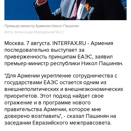
Премьер-министр Армении Никол Пашинян
Фото: Александр Миридонов/ТАСС
Москва. 7 августа. INTERFAX.RU - Армения
последовательно выступает за
приверженность принципам ЕАЭС, заявил
премьер-министр республики Никол Пашинян.
"Для Армении укрепление сотрудничества с
государствами ЕАЭС остается одним из
внешнеполитических и внешнеэкономических
приоритетов. Этот подход найдет свое
отражение и в программе нового
правительства Армении, которое мне
доверено возглавить", - сказал Пашинян на
заседании Евразийского межправсовета.