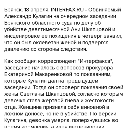
Брянск. 18 апреля. INTERFAX.RU - Обвиняемый
Александр Кулагин на очередном заседании
Брянского областного суда по делу об
убийстве девятимесячной Ани Шкапцовой и
инсценировке ее похищения в четверг заявил,
что он был оклеветан женой и подвергся
давлению со стороны следствия.
Как сообщил корреспондент "Интерфакса",
заседание началось с вопросов прокурора
Екатериной Макаренковой по показаниям,
которые Кулагин дал на предыдущем
заседании. Тогда он опроверг показания своей
жены Светланы Шкапцовой, согласно которым
девочка стала жертвой гнева и жестокости
отца. Женщина признала себя виновной в
ложном доносе, но не в убийстве. По версии
Кулагина, девочка умерла, поперхнувшись во
время кормления, а идея инсценировки