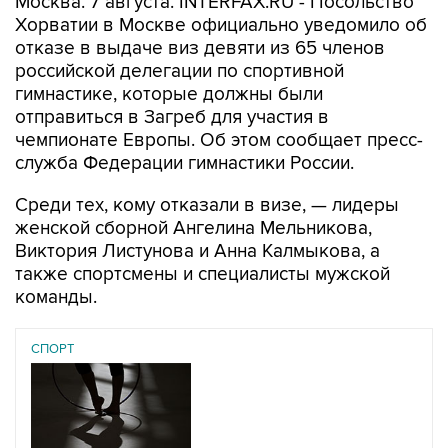
Москва. 7 августа. INTERFAX.RU - Посольство
Хорватии в Москве официально уведомило об
отказе в выдаче виз девяти из 65 членов
российской делегации по спортивной
гимнастике, которые должны были
отправиться в Загреб для участия в
чемпионате Европы. Об этом сообщает пресс-
служба Федерации гимнастики России.
Среди тех, кому отказали в визе, — лидеры
женской сборной Ангелина Мельникова,
Виктория Листунова и Анна Калмыкова, а
также спортсмены и специалисты мужской
команды.
СПОРТ