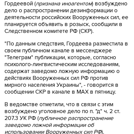
Гордеевой (
признана иноагентом
) возбуждено
дело о распространении дезинформации о
деятельности российских Вооруженных сил, ее
планируется объявить в розыск, сообщили в
Следственном комитете РФ (СКР).
"По данным следствия, Гордеева разместила в
своем публичном канале в мессенджере
"Телеграм" публикации, которые, согласно
психолого-лингвистическим исследованиям,
содержат заведомо ложную информацию о
действиях Вооруженных сил РФ против
мирного населения Украины", - говорится в
сообщении СКР в канале в MAX в пятницу.
В ведомстве отметили, что в связи с этим
возбуждено уголовное дело по п. "д" ч. 2 ст.
207.3 УК РФ (
публичное распространение
заведомо ложной информации об
использовании Вооруженных сил РФ
).