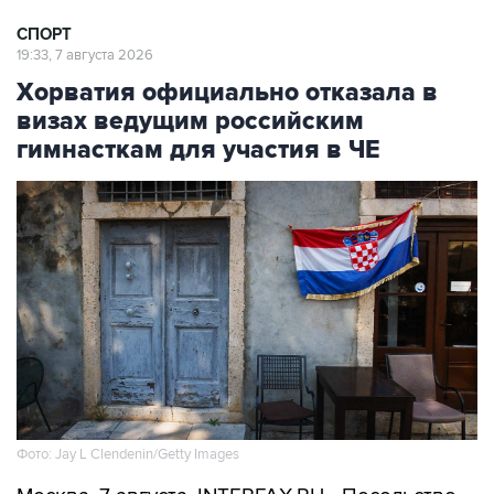
СПОРТ
19:33, 7 августа 2026
Хорватия официально отказала в
визах ведущим российским
гимнасткам для участия в ЧЕ
Фото: Jay L Clendenin/Getty Images